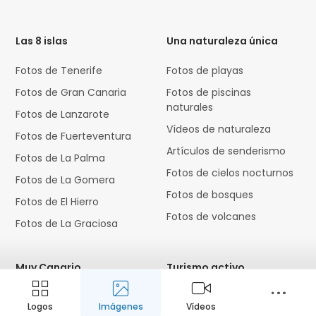
HTML
Code
Las 8 islas
Una naturaleza única
Fotos de Tenerife
Fotos de playas
Fotos de Gran Canaria
Fotos de piscinas
naturales
Fotos de Lanzarote
Vídeos de naturaleza
Fotos de Fuerteventura
Artículos de senderismo
Fotos de La Palma
Fotos de cielos nocturnos
Fotos de La Gomera
Fotos de bosques
Fotos de El Hierro
Fotos de volcanes
Fotos de La Graciosa
Muy Canario
Turismo activo
Fotos de carnaval
Mapas de submarinismo
Logos
Imágenes
Vídeos