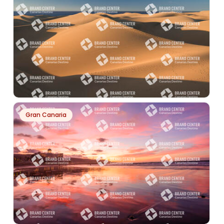
PH226
Gran Canaria
RESERVA NATURAL ESPECIAL DE LAS DUNAS DE
MASPALOMAS