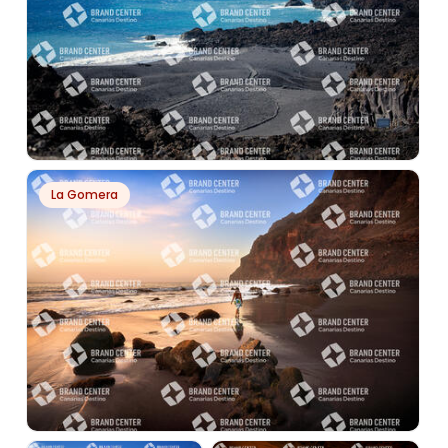
PH696
La Gomera
FUENCALIENTE