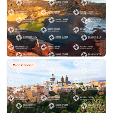
FARO DE ORCHILLA
PH7887
Gran Canaria
CHARCO DE LOS CLICOS. EL GOLFO. PARQUE
NATURAL DE LOS VOLCANES