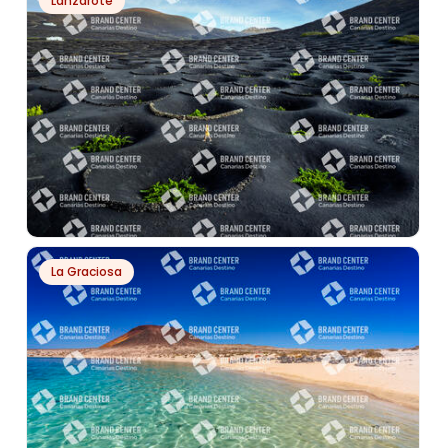
Lanzarote
PARQUE NACIONAL DE TIMANFAYA
PH21689
La Graciosa
LA GERIA