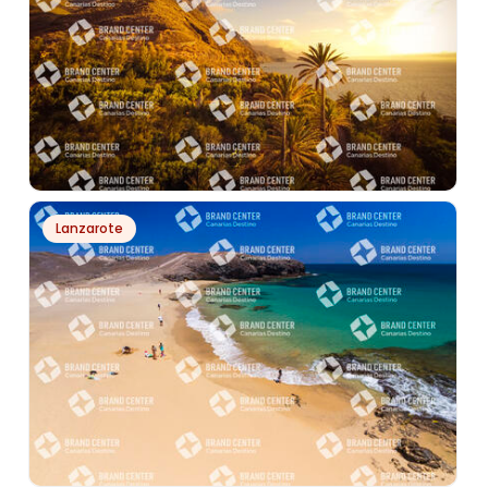
PH21897
Lanzarote
ATARDECER EN GUAYEDRA