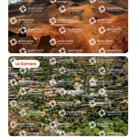
PH7711
La Gomera
PARQUE NACIONAL DE TIMANFAYA