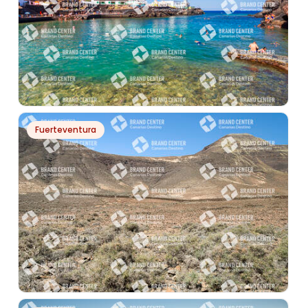
PH13459
Fuerteventura
TAMADUSTE
PH8585