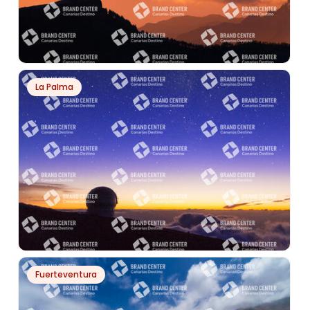
PH13416
La Palma
ATARCEDER EN PICO DE LAS NIEVES
PH6441
Fuerteventura
OBSERVATORIO DEL ROQUE DE LOS MUCHACHOS