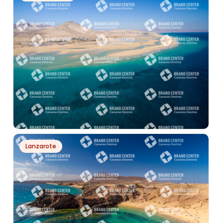
PH13196
Lanzarote
PLAYA RISCO DEL PASO