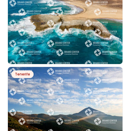
PH24173
Tenerife
EL ISLOTE DE LAS SIETE VIUDAS - COFETE