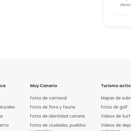
dere
ica
Muy Canario
Turismo acti
Fotos de carnaval
Mapas de sub
aturales
Fotos de flora y fauna
Fotos de golf
za
Fotos de identidad canaria
Vídeos de Surf
rismo
Fotos de ciudades, pueblos
Vídeos de dep