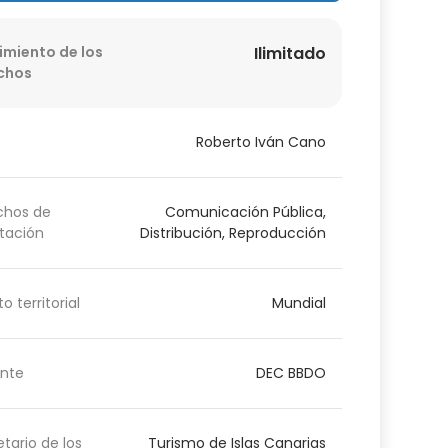
imiento de los
Ilimitado
chos
Roberto Iván Cano
chos de
Comunicación Pública,
tación
Distribución, Reproducción
o territorial
Mundial
nte
DEC BBDO
etario de los
Turismo de Islas Canarias