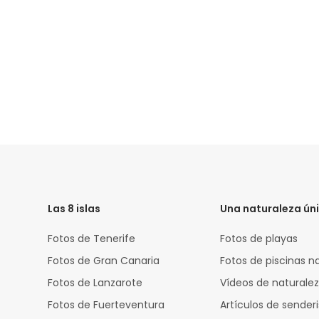
HTML
Code
Las 8 islas
Una naturaleza ún
Fotos de Tenerife
Fotos de playas
Fotos de Gran Canaria
Fotos de piscinas n
Fotos de Lanzarote
Vídeos de naturale
Fotos de Fuerteventura
Artículos de sende