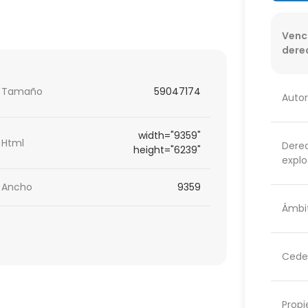
Venc
dere
Tamaño
59047174
Autor
width="9359"
Html
Dere
height="6239"
explo
Ancho
9359
Ámbit
Cede
Propi