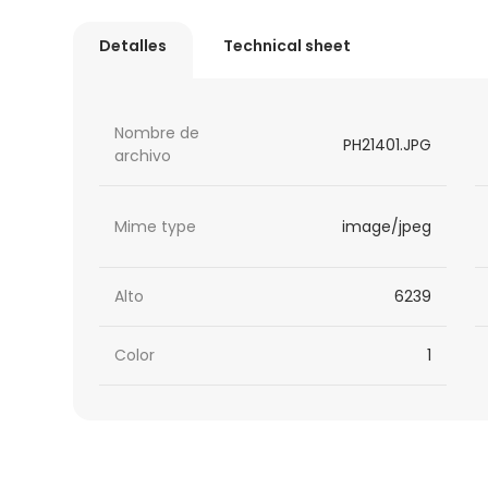
Detalles
Technical sheet
Nombre de
PH21401.JPG
archivo
Mime type
image/jpeg
Alto
6239
Color
1