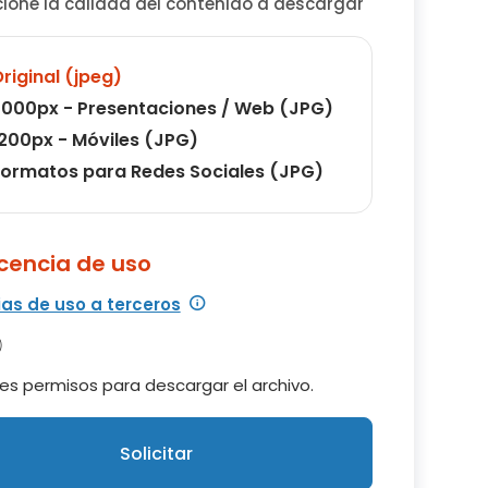
cione la calidad del contenido a descargar
riginal (jpeg)
000px - Presentaciones / Web (JPG)
200px - Móviles (JPG)
ormatos para Redes Sociales (JPG)
icencia de uso
ias de uso a terceros
es permisos para descargar el archivo.
Solicitar