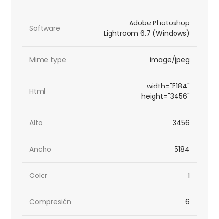
Adobe Photoshop
Software
Lightroom 6.7 (Windows)
Mime type
image/jpeg
width="5184"
Html
height="3456"
Alto
3456
Ancho
5184
Color
1
Compresión
6