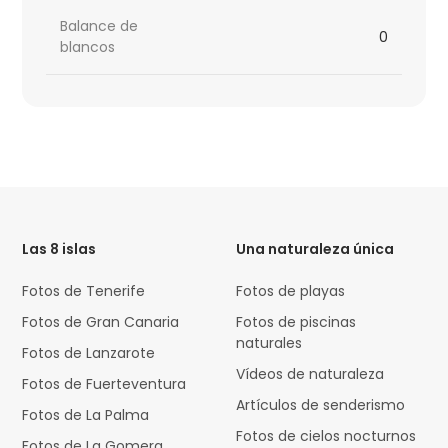
Balance de
0
blancos
HTML
Code
Las 8 islas
Una naturaleza única
Fotos de Tenerife
Fotos de playas
Fotos de Gran Canaria
Fotos de piscinas
naturales
Fotos de Lanzarote
Vídeos de naturaleza
Fotos de Fuerteventura
Artículos de senderismo
Fotos de La Palma
Fotos de cielos nocturnos
Fotos de La Gomera