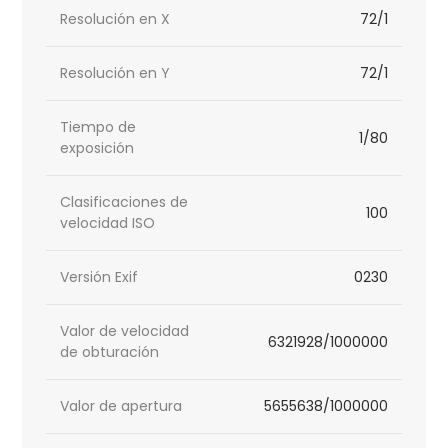
Resolución en X
72/1
Resolución en Y
72/1
Tiempo de
1/80
exposición
Clasificaciones de
100
velocidad ISO
Versión Exif
0230
Valor de velocidad
6321928/1000000
de obturación
Valor de apertura
5655638/1000000