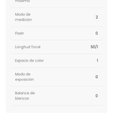
máxima
Modo de
2
medición
Flash
0
Longitud focal
50/1
Espacio de color
1
Modo de
0
exposición
Balance de
0
blancos