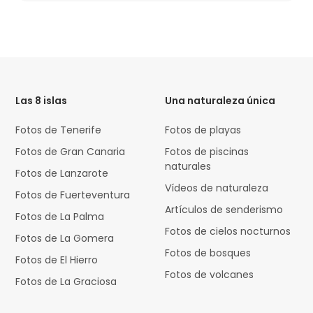
HTML
Code
Las 8 islas
Una naturaleza única
Fotos de Tenerife
Fotos de playas
Fotos de Gran Canaria
Fotos de piscinas
naturales
Fotos de Lanzarote
Vídeos de naturaleza
Fotos de Fuerteventura
Artículos de senderismo
Fotos de La Palma
Fotos de cielos nocturnos
Fotos de La Gomera
Fotos de bosques
Fotos de El Hierro
Fotos de volcanes
Fotos de La Graciosa