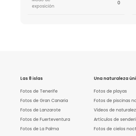
0
exposición
HTML
Code
Las 8 islas
Una naturaleza ún
Fotos de Tenerife
Fotos de playas
Fotos de Gran Canaria
Fotos de piscinas n
Fotos de Lanzarote
Vídeos de naturale
Fotos de Fuerteventura
Artículos de sende
Fotos de La Palma
Fotos de cielos noc