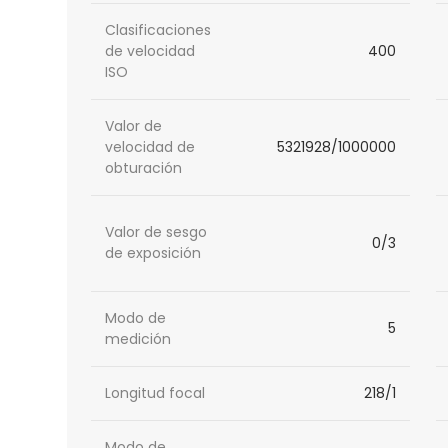
Clasificaciones
de velocidad
400
ISO
Valor de
velocidad de
5321928/1000000
obturación
Valor de sesgo
0/3
de exposición
Modo de
5
medición
Longitud focal
218/1
Modo de