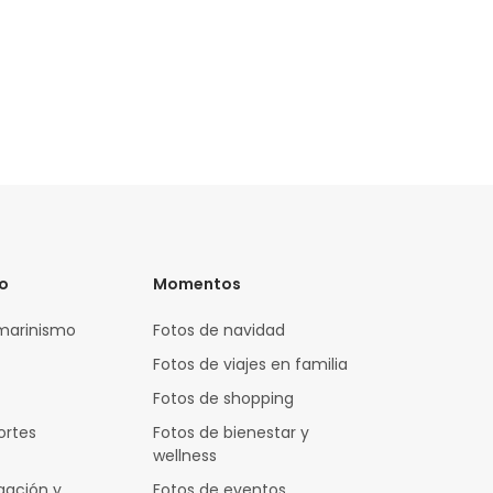
vo
Momentos
marinismo
Fotos de navidad
Fotos de viajes en familia
Fotos de shopping
ortes
Fotos de bienestar y
wellness
gación y
Fotos de eventos