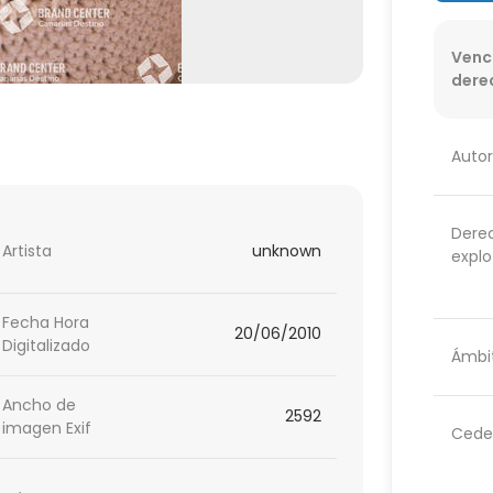
Venc
dere
Autor
Dere
Artista
unknown
explo
Fecha Hora
20/06/2010
Digitalizado
Ámbit
Ancho de
2592
imagen Exif
Cede