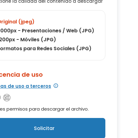
cione la calidad del contenido a descargar
riginal (jpeg)
000px - Presentaciones / Web (JPG)
200px - Móviles (JPG)
ormatos para Redes Sociales (JPG)
icencia de uso
ias de uso a terceros
es permisos para descargar el archivo.
Solicitar