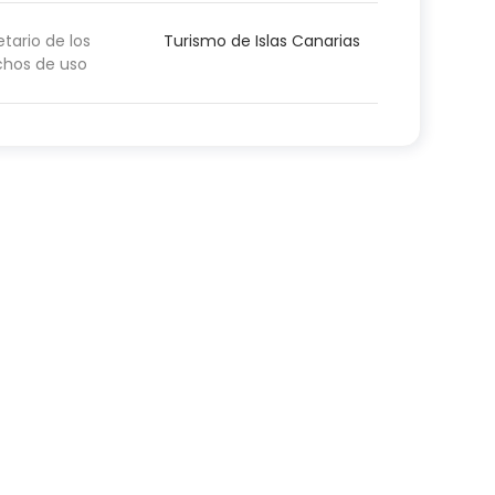
etario de los
Turismo de Islas Canarias
chos de uso