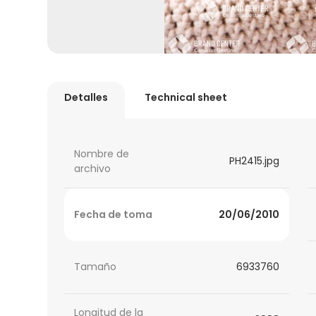
Detalles
Technical sheet
Nombre de
PH2415.jpg
archivo
Fecha de toma
20/06/2010
Tamaño
6933760
Longitud de la