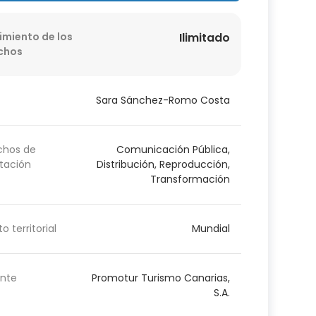
imiento de los
Ilimitado
chos
Sara Sánchez-Romo Costa
chos de
Comunicación Pública,
tación
Distribución, Reproducción,
Transformación
o territorial
Mundial
nte
Promotur Turismo Canarias,
S.A.