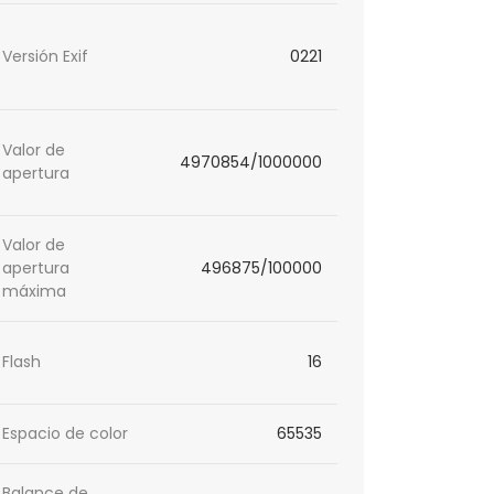
Versión Exif
0221
Valor de
4970854/1000000
apertura
Valor de
apertura
496875/100000
máxima
Flash
16
Espacio de color
65535
Balance de