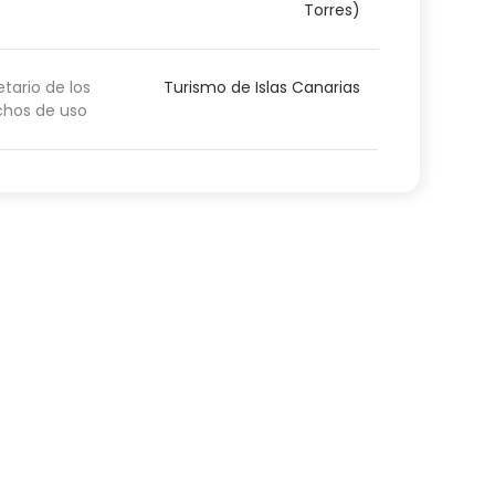
Torres)
etario de los
Turismo de Islas Canarias
chos de uso