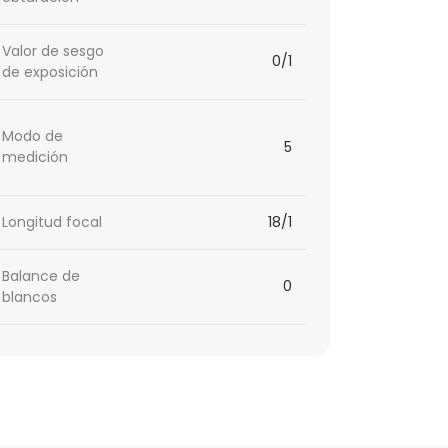
Valor de sesgo
0/1
de exposición
Modo de
5
medición
Longitud focal
18/1
Balance de
0
blancos