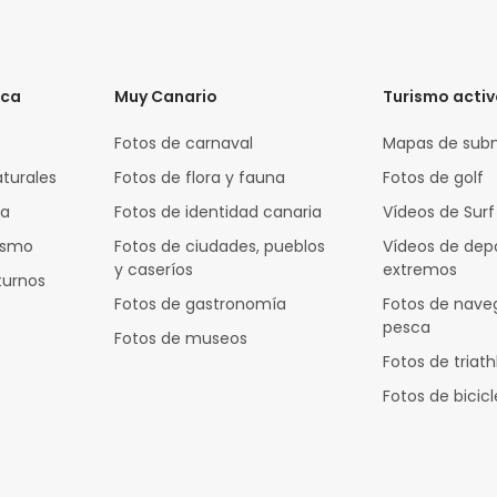
ica
Muy Canario
Turismo acti
Fotos de carnaval
Mapas de sub
aturales
Fotos de flora y fauna
Fotos de golf
za
Fotos de identidad canaria
Vídeos de Surf
rismo
Fotos de ciudades, pueblos
Vídeos de dep
y caseríos
extremos
turnos
Fotos de gastronomía
Fotos de nave
pesca
Fotos de museos
Fotos de triath
Fotos de bicic