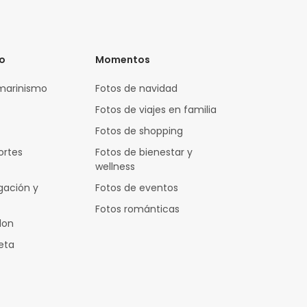
vo
Momentos
marinismo
Fotos de navidad
Fotos de viajes en familia
Fotos de shopping
ortes
Fotos de bienestar y
wellness
gación y
Fotos de eventos
Fotos románticas
lon
leta