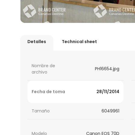
Detalles
Technical sheet
Nombre de
PH16654.jpg
archivo
Fecha de toma
28/11/2014
Tamaño
6049961
Modelo
Canon EOS 70D