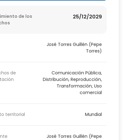
imiento de los
25/12/2029
chos
José Torres Guillén (Pepe
Torres)
chos de
Comunicación Pública,
tación
Distribución, Reproducción,
Transformación, Uso
comercial
o territorial
Mundial
nte
José Torres Guillén (Pepe