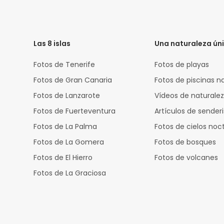
HTML
Code
Las 8 islas
Una naturaleza ún
Fotos de Tenerife
Fotos de playas
Fotos de Gran Canaria
Fotos de piscinas n
Fotos de Lanzarote
Vídeos de naturale
Fotos de Fuerteventura
Artículos de sende
Fotos de La Palma
Fotos de cielos noc
Fotos de La Gomera
Fotos de bosques
Fotos de El Hierro
Fotos de volcanes
Fotos de La Graciosa