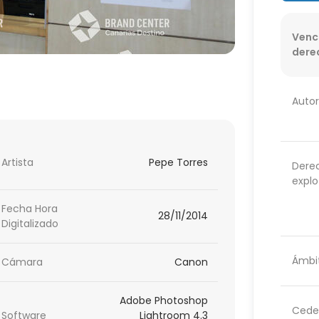
Venc
dere
Autor
Artista
Pepe Torres
Dere
explo
Fecha Hora
28/11/2014
Digitalizado
Ámbit
Cámara
Canon
Adobe Photoshop
Cede
Software
Lightroom 4.3