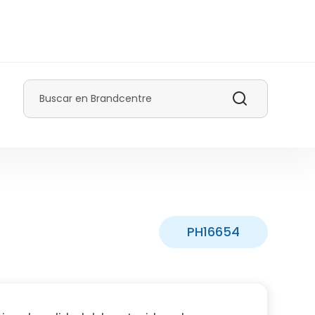
Buscar
PH16654