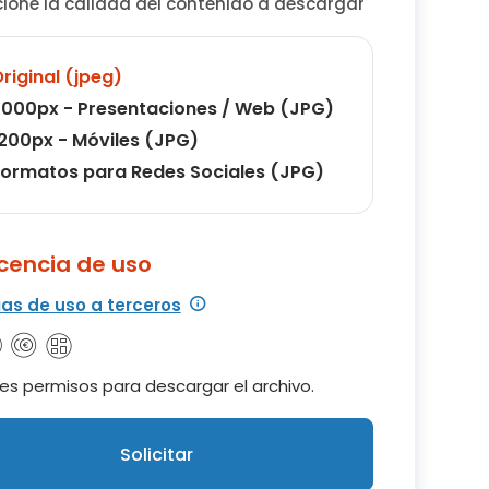
cione la calidad del contenido a descargar
riginal (jpeg)
000px - Presentaciones / Web (JPG)
200px - Móviles (JPG)
ormatos para Redes Sociales (JPG)
icencia de uso
ias de uso a terceros
es permisos para descargar el archivo.
Solicitar