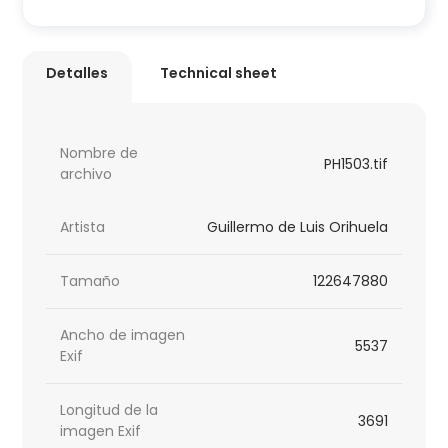
Detalles
Technical sheet
Nombre de
PH1503.tif
archivo
Artista
Guillermo de Luis Orihuela
Tamaño
122647880
Ancho de imagen
5537
Exif
Longitud de la
3691
imagen Exif