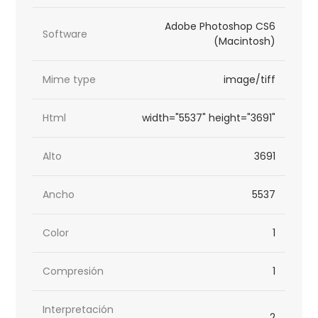
Adobe Photoshop CS6
Software
(Macintosh)
Mime type
image/tiff
Html
width="5537" height="3691"
Alto
3691
Ancho
5537
Color
1
Compresión
1
Interpretación
2