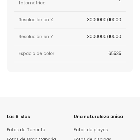
fotométrica
Resolución en X
3000000/10000
Resolución en Y
3000000/10000
Espacio de color
65535
HTML
Code
Las 8 islas
Una naturaleza única
Fotos de Tenerife
Fotos de playas
Fotos de Gran Canaria
Fotos de piscinas