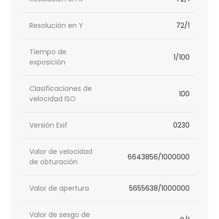
Resolución en Y
72/1
Tiempo de
1/100
exposición
Clasificaciones de
100
velocidad ISO
Versión Exif
0230
Valor de velocidad
6643856/1000000
de obturación
Valor de apertura
5655638/1000000
Valor de sesgo de