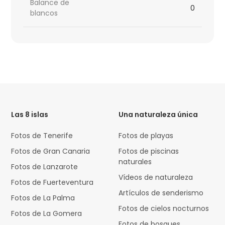
Balance de
0
blancos
HTML
Code
Las 8 islas
Una naturaleza única
Fotos de Tenerife
Fotos de playas
Fotos de Gran Canaria
Fotos de piscinas
naturales
Fotos de Lanzarote
Vídeos de naturaleza
Fotos de Fuerteventura
Artículos de senderismo
Fotos de La Palma
Fotos de cielos nocturnos
Fotos de La Gomera
Fotos de bosques