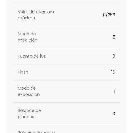
Valor de apertura
0/256
máxima
Modo de
5
medición
Fuente de luz
0
Flash
16
Modo de
1
exposición
Balance de
0
blancos
Relación de zoom