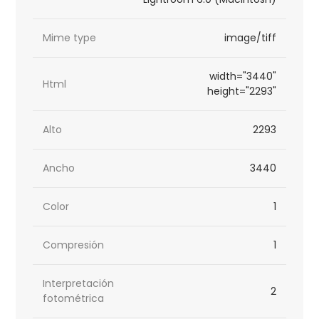
Mime type
image/tiff
width="3440"
Html
height="2293"
Alto
2293
Ancho
3440
Color
1
Compresión
1
Interpretación
2
fotométrica