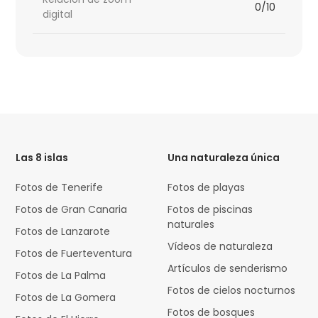
0/10
digital
HTML
Code
Las 8 islas
Una naturaleza única
Fotos de Tenerife
Fotos de playas
Fotos de Gran Canaria
Fotos de piscinas
naturales
Fotos de Lanzarote
Vídeos de naturaleza
Fotos de Fuerteventura
Artículos de senderismo
Fotos de La Palma
Fotos de cielos nocturnos
Fotos de La Gomera
Fotos de bosques