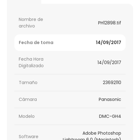
Nombre de
PH12898.tif
archivo
Fecha de toma
14/09/2017
Fecha Hora
14/09/2017
Digitalizado
Tamaño
23692110
Cámara
Panasonic
Modelo
DMC-GH4
Adobe Photoshop
Software
Lightroom 6.0 (Macintosh)