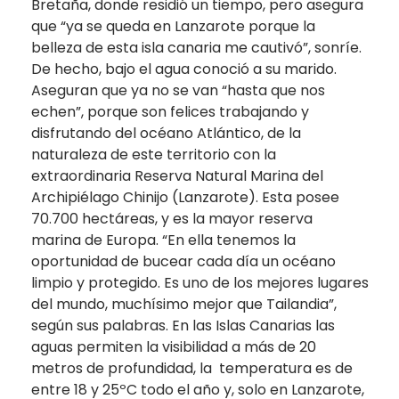
Bretaña, donde residió un tiempo, pero asegura
que “ya se queda en Lanzarote porque la
belleza de esta isla canaria me cautivó”, sonríe.
De hecho, bajo el agua conoció a su marido.
Aseguran que ya no se van “hasta que nos
echen”, porque son felices trabajando y
disfrutando del océano Atlántico, de la
naturaleza de este territorio con la
extraordinaria Reserva Natural Marina del
Archipiélago Chinijo (Lanzarote). Esta posee
70.700 hectáreas, y es la mayor reserva
marina de Europa. “En ella tenemos la
oportunidad de bucear cada día un océano
limpio y protegido. Es uno de los mejores lugares
del mundo, muchísimo mejor que Tailandia”,
según sus palabras. En las Islas Canarias las
aguas permiten la visibilidad a más de 20
metros de profundidad, la temperatura es de
entre 18 y 25ºC todo el año y, solo en Lanzarote,