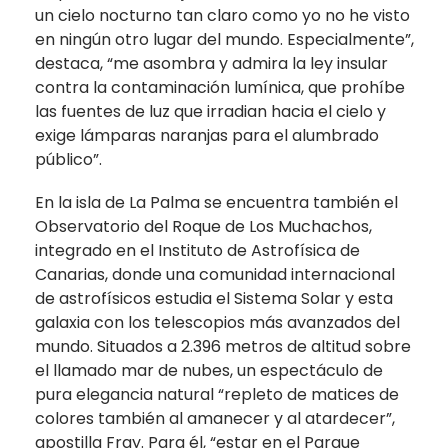
un cielo nocturno tan claro como yo no he visto
en ningún otro lugar del mundo. Especialmente”,
destaca, “me asombra y admira la ley insular
contra la contaminación lumínica, que prohíbe
las fuentes de luz que irradian hacia el cielo y
exige lámparas naranjas para el alumbrado
público”.
En la isla de La Palma se encuentra también el
Observatorio del Roque de Los Muchachos,
integrado en el Instituto de Astrofísica de
Canarias, donde una comunidad internacional
de astrofísicos estudia el Sistema Solar y esta
galaxia con los telescopios más avanzados del
mundo. Situados a 2.396 metros de altitud sobre
el llamado mar de nubes, un espectáculo de
pura elegancia natural “repleto de matices de
colores también al amanecer y al atardecer”,
apostilla Fray. Para él, “estar en el Parque