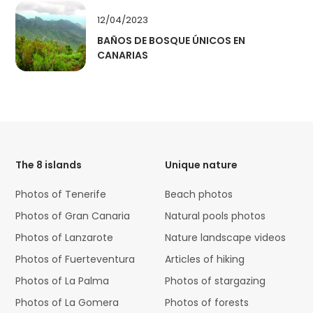
12/04/2023
BAÑOS DE BOSQUE ÚNICOS EN
CANARIAS
HTML
Code
The 8 islands
Unique nature
Photos of Tenerife
Beach photos
Photos of Gran Canaria
Natural pools photos
Photos of Lanzarote
Nature landscape videos
Photos of Fuerteventura
Articles of hiking
Photos of La Palma
Photos of stargazing
Photos of La Gomera
Photos of forests