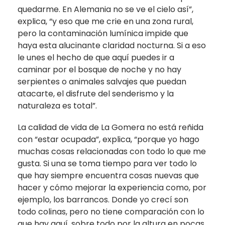
quedarme. En Alemania no se ve el cielo así”,
explica, “y eso que me crie en una zona rural,
pero la contaminación lumínica impide que
haya esta alucinante claridad nocturna. Si a eso
le unes el hecho de que aquí puedes ir a
caminar por el bosque de noche y no hay
serpientes o animales salvajes que puedan
atacarte, el disfrute del senderismo y la
naturaleza es total”.
La calidad de vida de La Gomera no está reñida
con “estar ocupada”, explica, “porque yo hago
muchas cosas relacionadas con todo lo que me
gusta. Si una se toma tiempo para ver todo lo
que hay siempre encuentra cosas nuevas que
hacer y cómo mejorar la experiencia como, por
ejemplo, los barrancos. Donde yo crecí son
todo colinas, pero no tiene comparación con lo
que hay aquí, sobre todo por la altura en pocas