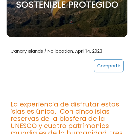
SOSTENIBLE PROTEGIDO
Canary Islands / No location, April 14, 2023
Compartir
La experiencia de disfrutar estas
islas es única. Con cinco islas
reservas de la biosfera de la
UNESCO y cuatro patrimonios
mundiales de la humanidad, tres