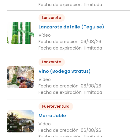
Fecha de expiración:
Ilimitada
Lanzarote
Lanzarote detalle (Teguise)
Vídeo
Fecha de creación:
06/08/26
Fecha de expiración:
Ilimitada
Lanzarote
Vino (Bodega Stratus)
Vídeo
Fecha de creación:
06/08/26
Fecha de expiración:
Ilimitada
Fuerteventura
Morro Jable
Vídeo
Fecha de creación:
06/08/26
Fecha de expiración:
Ilimitada