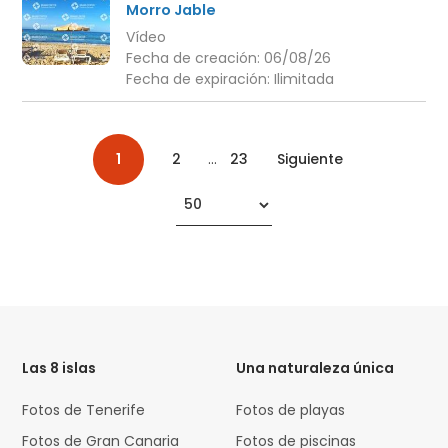
Morro Jable
Vídeo
Fecha de creación:
06/08/26
Fecha de expiración:
Ilimitada
1
2
...
23
Siguiente
HTML
Code
Las 8 islas
Una naturaleza única
Fotos de Tenerife
Fotos de playas
Fotos de Gran Canaria
Fotos de piscinas