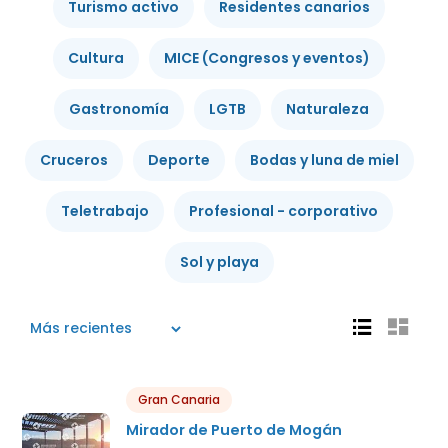
Turismo activo
Residentes canarios
Cultura
MICE (Congresos y eventos)
Gastronomía
LGTB
Naturaleza
Cruceros
Deporte
Bodas y luna de miel
Teletrabajo
Profesional - corporativo
Sol y playa
Gran Canaria
Mirador de Puerto de Mogán