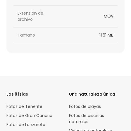
Extensión de
MOV
archivo
Tamaño
11.61 MB
HTML
Code
Las 8 islas
Una naturaleza única
Fotos de Tenerife
Fotos de playas
Fotos de Gran Canaria
Fotos de piscinas
naturales
Fotos de Lanzarote
Vídeos de naturaleza