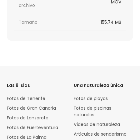
MOV
archivo
Tamaño
155.74 MB
HTML
Code
Las 8 islas
Una naturaleza única
Fotos de Tenerife
Fotos de playas
Fotos de Gran Canaria
Fotos de piscinas
naturales
Fotos de Lanzarote
Vídeos de naturaleza
Fotos de Fuerteventura
Artículos de senderismo
Fotos de La Palma