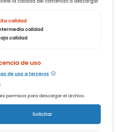
cione la calidad del contenido a descargar
lta calidad
ntermedia calidad
aja calidad
icencia de uso
ias de uso a terceros
es permisos para descargar el archivo.
Solicitar