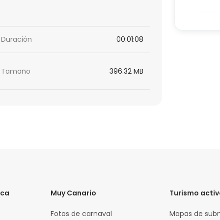
Duración
00:01:08
Tamaño
396.32 MB
ica
Muy Canario
Turismo acti
Fotos de carnaval
Mapas de sub