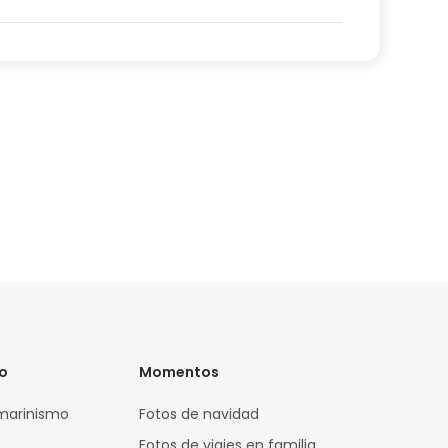
vo
Momentos
marinismo
Fotos de navidad
Fotos de viajes en familia