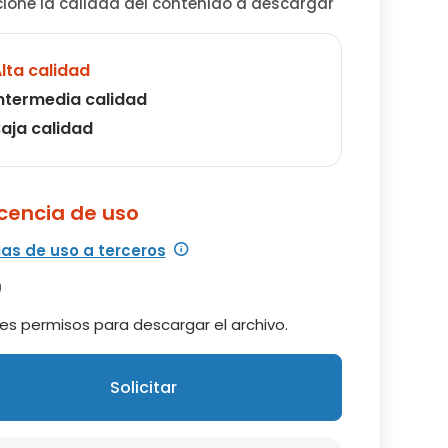
cione la calidad del contenido a descargar
lta calidad
ntermedia calidad
aja calidad
icencia de uso
ias de uso a terceros
es permisos para descargar el archivo.
Solicitar