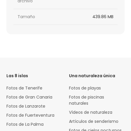
archivo
Tamaño
439.86 MB
HTML
Code
Las 8 islas
Una naturaleza única
Fotos de Tenerife
Fotos de playas
Fotos de Gran Canaria
Fotos de piscinas
naturales
Fotos de Lanzarote
Vídeos de naturaleza
Fotos de Fuerteventura
Artículos de senderismo
Fotos de La Palma
Fotos de cielos nocturnos