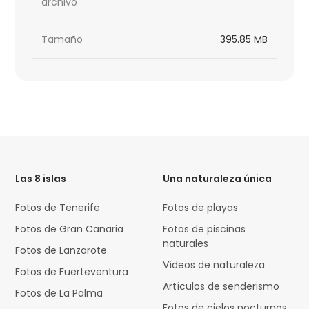
archivo
Tamaño
395.85 MB
HTML
Code
Las 8 islas
Una naturaleza única
Fotos de Tenerife
Fotos de playas
Fotos de Gran Canaria
Fotos de piscinas
naturales
Fotos de Lanzarote
Vídeos de naturaleza
Fotos de Fuerteventura
Artículos de senderismo
Fotos de La Palma
Fotos de cielos nocturnos