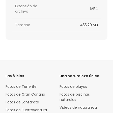
Extensión de
MP4
archivo
Tamaño
455.29 MB
HTML
Code
Las 8 islas
Una naturaleza única
Fotos de Tenerife
Fotos de playas
Fotos de Gran Canaria
Fotos de piscinas
naturales
Fotos de Lanzarote
Vídeos de naturaleza
Fotos de Fuerteventura