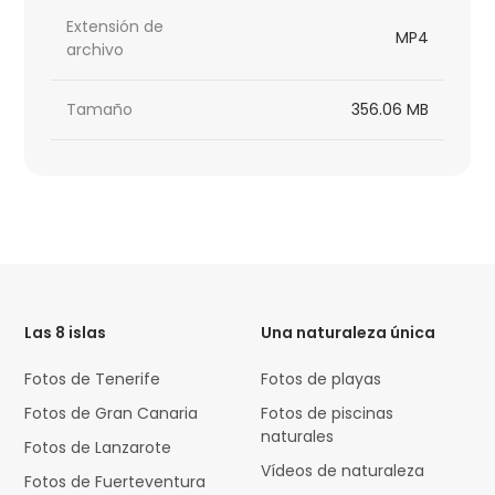
Extensión de
MP4
archivo
Tamaño
356.06 MB
HTML
Code
Las 8 islas
Una naturaleza única
Fotos de Tenerife
Fotos de playas
Fotos de Gran Canaria
Fotos de piscinas
naturales
Fotos de Lanzarote
Vídeos de naturaleza
Fotos de Fuerteventura