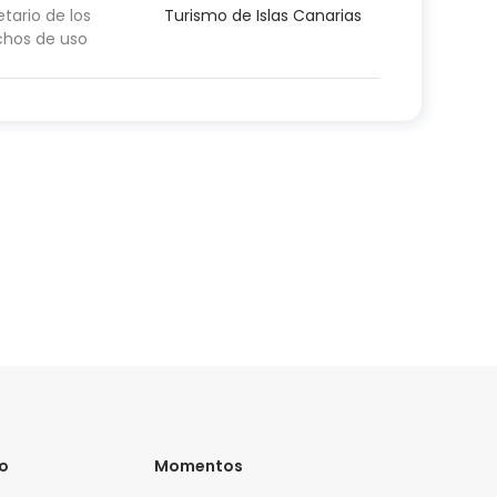
etario de los
Turismo de Islas Canarias
chos de uso
vo
Momentos