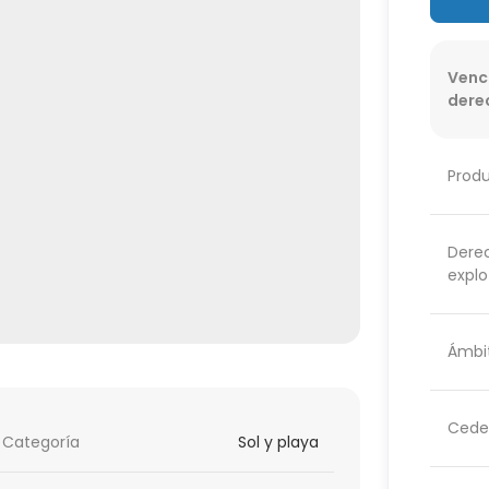
Venc
dere
Prod
Dere
explo
Ámbit
Cede
Categoría
Sol y playa