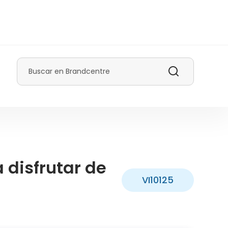
Buscar
 disfrutar de
VI10125