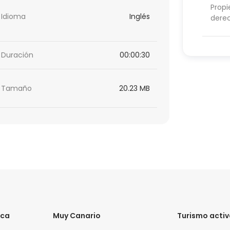
Propi
Idioma
Inglés
dere
Duración
00:00:30
Tamaño
20.23 MB
ica
Muy Canario
Turismo acti