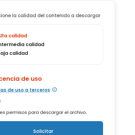
cione la calidad del contenido a descargar
lta calidad
ntermedia calidad
aja calidad
icencia de uso
ias de uso a terceros
es permisos para descargar el archivo.
Solicitar