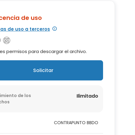
icencia de uso
ias de uso a terceros
es permisos para descargar el archivo.
Solicitar
imiento de los
Ilimitado
chos
CONTRAPUNTO BBDO