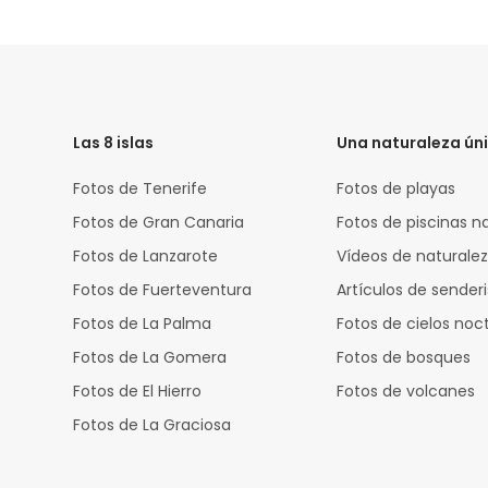
HTML
Code
Las 8 islas
Una naturaleza ún
Fotos de Tenerife
Fotos de playas
Fotos de Gran Canaria
Fotos de piscinas n
Fotos de Lanzarote
Vídeos de naturale
Fotos de Fuerteventura
Artículos de sende
Fotos de La Palma
Fotos de cielos noc
Fotos de La Gomera
Fotos de bosques
Fotos de El Hierro
Fotos de volcanes
Fotos de La Graciosa