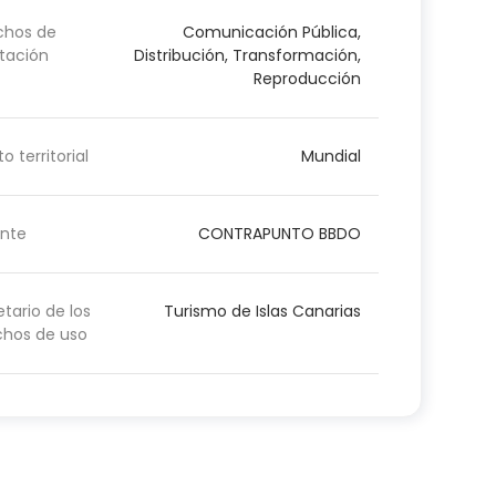
chos de
Comunicación Pública,
tación
Distribución, Transformación,
Reproducción
o territorial
Mundial
nte
CONTRAPUNTO BBDO
etario de los
Turismo de Islas Canarias
chos de uso