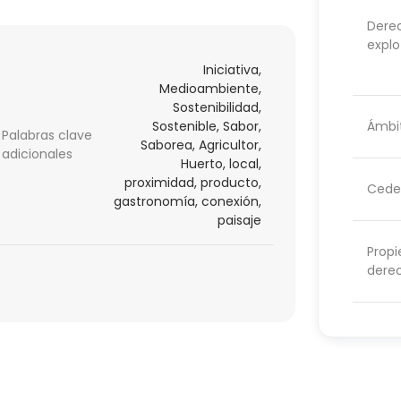
Dere
explo
Iniciativa,
Medioambiente,
Sostenibilidad,
Ámbit
Sostenible, Sabor,
Palabras clave
Saborea, Agricultor,
adicionales
Huerto, local,
proximidad, producto,
Cede
gastronomía, conexión,
paisaje
Propi
dere