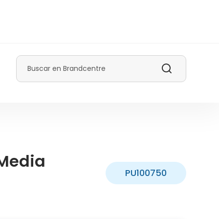
Buscar
Media
PU100750