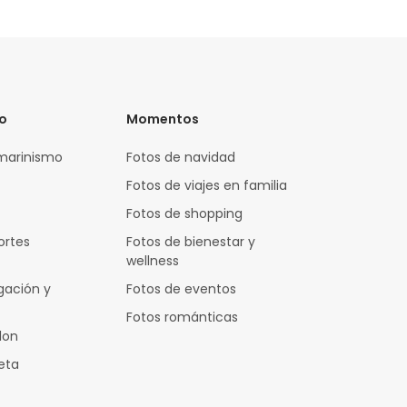
vo
Momentos
marinismo
Fotos de navidad
Fotos de viajes en familia
Fotos de shopping
ortes
Fotos de bienestar y
wellness
gación y
Fotos de eventos
Fotos románticas
lon
leta