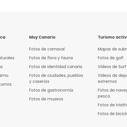
ica
Muy Canario
Turismo acti
Fotos de carnaval
Mapas de sub
aturales
Fotos de flora y fauna
Fotos de golf
za
Fotos de identidad canaria
Vídeos de Surf
rismo
Fotos de ciudades, pueblos
Vídeos de dep
y caseríos
extremos
turnos
Fotos de gastronomía
Fotos de nave
pesca
Fotos de museos
Fotos de triath
Fotos de bicic