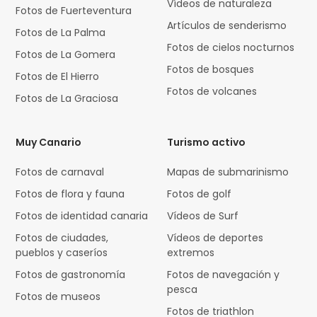
Vídeos de naturaleza
Fotos de Fuerteventura
Artículos de senderismo
Fotos de La Palma
Fotos de cielos nocturnos
Fotos de La Gomera
Fotos de bosques
Fotos de El Hierro
Fotos de volcanes
Fotos de La Graciosa
Muy Canario
Turismo activo
Fotos de carnaval
Mapas de submarinismo
Fotos de flora y fauna
Fotos de golf
Fotos de identidad canaria
Vídeos de Surf
Fotos de ciudades,
Vídeos de deportes
pueblos y caseríos
extremos
Fotos de gastronomía
Fotos de navegación y
pesca
Fotos de museos
Fotos de triathlon