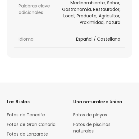
Medioambiente, Sabor,
Palabras clave
Gastronomía, Restaurador,
adicionales
Local, Producto, Agricultor,
Proximidad, natura
Idioma
Español / Castellano
HTML
Code
Las 8 islas
Una naturaleza única
Fotos de Tenerife
Fotos de playas
Fotos de Gran Canaria
Fotos de piscinas
naturales
Fotos de Lanzarote