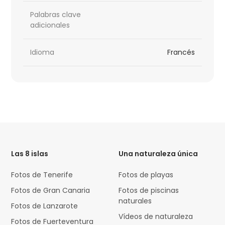
Palabras clave
adicionales
Idioma
Francés
HTML
Code
Las 8 islas
Una naturaleza única
Fotos de Tenerife
Fotos de playas
Fotos de Gran Canaria
Fotos de piscinas
naturales
Fotos de Lanzarote
Vídeos de naturaleza
Fotos de Fuerteventura