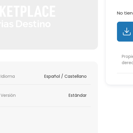
No tien
Propi
dere
Idioma
Español / Castellano
Versión
Estándar