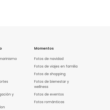
vo
Momentos
marinismo
Fotos de navidad
Fotos de viajes en familia
Fotos de shopping
ortes
Fotos de bienestar y
wellness
gación y
Fotos de eventos
Fotos románticas
lon