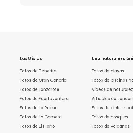
HTML
Code
Las 8 islas
Una naturaleza ún
Fotos de Tenerife
Fotos de playas
Fotos de Gran Canaria
Fotos de piscinas n
Fotos de Lanzarote
Vídeos de naturale
Fotos de Fuerteventura
Artículos de sende
Fotos de La Palma
Fotos de cielos noc
Fotos de La Gomera
Fotos de bosques
Fotos de El Hierro
Fotos de volcanes