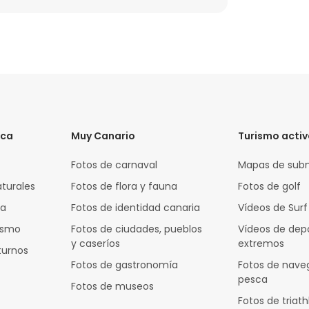
ica
Muy Canario
Turismo acti
Fotos de carnaval
Mapas de sub
aturales
Fotos de flora y fauna
Fotos de golf
za
Fotos de identidad canaria
Vídeos de Surf
rismo
Fotos de ciudades, pueblos
Vídeos de dep
y caseríos
extremos
turnos
Fotos de gastronomía
Fotos de nave
pesca
Fotos de museos
Fotos de triath