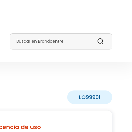
Buscar
LO99901
icencia de uso