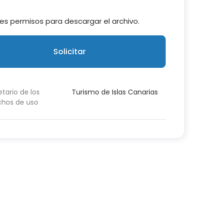
es permisos para descargar el archivo.
Solicitar
etario de los
Turismo de Islas Canarias
chos de uso