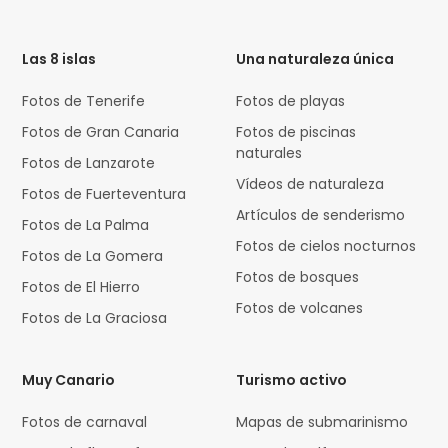
HTML
Code
Las 8 islas
Una naturaleza única
Fotos de Tenerife
Fotos de playas
Fotos de Gran Canaria
Fotos de piscinas
naturales
Fotos de Lanzarote
Vídeos de naturaleza
Fotos de Fuerteventura
Artículos de senderismo
Fotos de La Palma
Fotos de cielos nocturnos
Fotos de La Gomera
Fotos de bosques
Fotos de El Hierro
Fotos de volcanes
Fotos de La Graciosa
Muy Canario
Turismo activo
Fotos de carnaval
Mapas de submarinismo