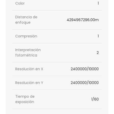
Color
1
Distancia de
4294967296.00m
enfoque
Compresión
1
Interpretación
2
fotométrica
Resolución en X
2400000/10000
Resolución en Y
2400000/10000
Tiempo de
1/60
exposición