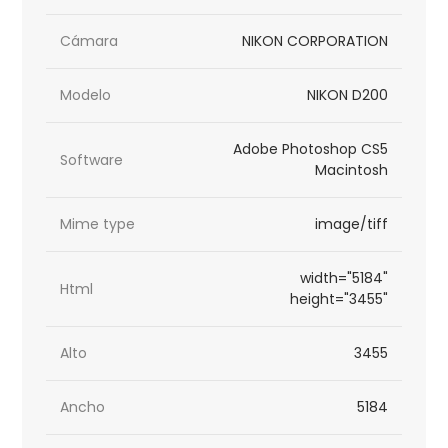
Cámara
NIKON CORPORATION
Modelo
NIKON D200
Adobe Photoshop CS5
Software
Macintosh
Mime type
image/tiff
width="5184"
Html
height="3455"
Alto
3455
Ancho
5184