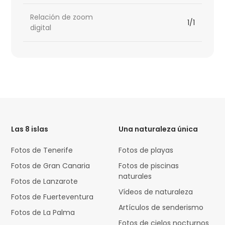
Relación de zoom
1/1
digital
HTML
Code
Las 8 islas
Una naturaleza única
Fotos de Tenerife
Fotos de playas
Fotos de Gran Canaria
Fotos de piscinas
naturales
Fotos de Lanzarote
Vídeos de naturaleza
Fotos de Fuerteventura
Artículos de senderismo
Fotos de La Palma
Fotos de cielos nocturnos