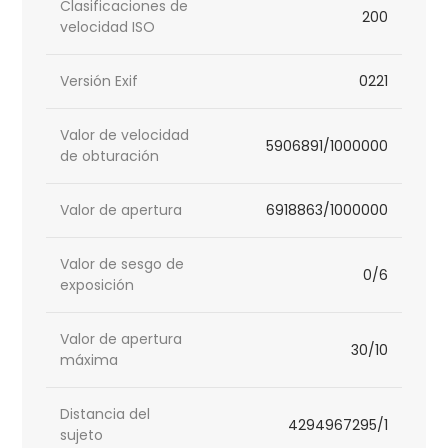
Clasificaciones de
200
velocidad ISO
Versión Exif
0221
Valor de velocidad
5906891/1000000
de obturación
Valor de apertura
6918863/1000000
Valor de sesgo de
0/6
exposición
Valor de apertura
30/10
máxima
Distancia del
4294967295/1
sujeto