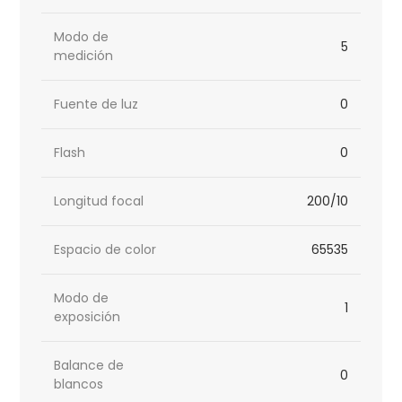
Modo de
5
medición
Fuente de luz
0
Flash
0
Longitud focal
200/10
Espacio de color
65535
Modo de
1
exposición
Balance de
0
blancos