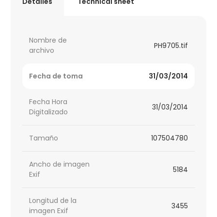
Detalles
Technical sheet
Nombre de
PH9705.tif
archivo
Fecha de toma
31/03/2014
Fecha Hora
31/03/2014
Digitalizado
Tamaño
107504780
Ancho de imagen
5184
Exif
Longitud de la
3455
imagen Exif