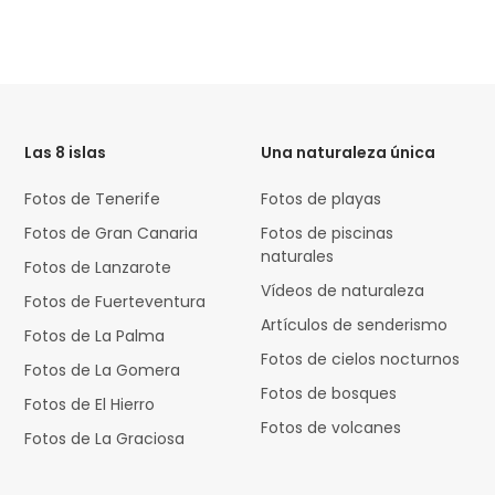
HTML
Code
Las 8 islas
Una naturaleza única
Fotos de Tenerife
Fotos de playas
Fotos de Gran Canaria
Fotos de piscinas
naturales
Fotos de Lanzarote
Vídeos de naturaleza
Fotos de Fuerteventura
Artículos de senderismo
Fotos de La Palma
Fotos de cielos nocturnos
Fotos de La Gomera
Fotos de bosques
Fotos de El Hierro
Fotos de volcanes
Fotos de La Graciosa