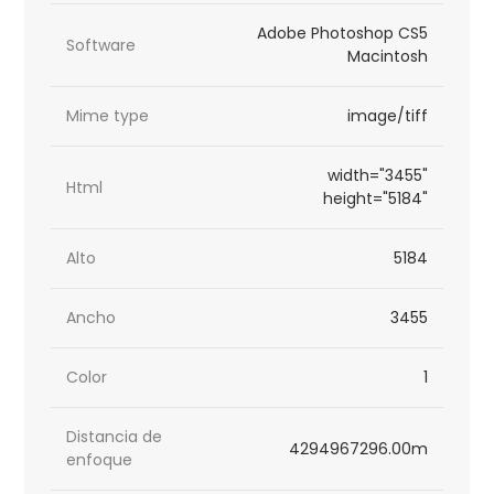
Adobe Photoshop CS5
Software
Macintosh
Mime type
image/tiff
width="3455"
Html
height="5184"
Alto
5184
Ancho
3455
Color
1
Distancia de
4294967296.00m
enfoque