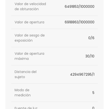
Valor de velocidad
6491853/1000000
de obturación
Valor de apertura
6918863/1000000
Valor de sesgo de
0/6
exposición
Valor de apertura
30/10
máxima
Distancia del
4294967295/1
sujeto
Modo de
5
medición
Fuente de luz
0