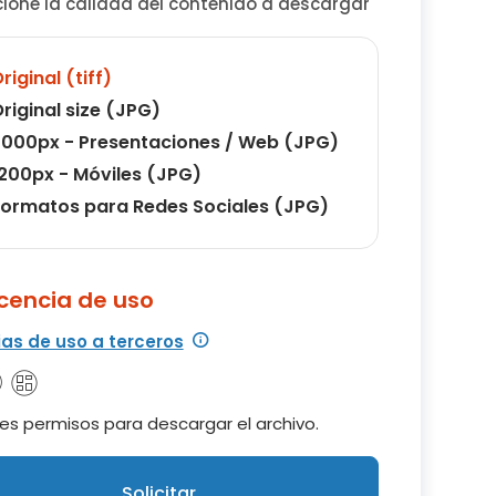
cione la calidad del contenido a descargar
riginal (tiff)
riginal size (JPG)
000px - Presentaciones / Web (JPG)
200px - Móviles (JPG)
ormatos para Redes Sociales (JPG)
icencia de uso
ias de uso a terceros
es permisos para descargar el archivo.
Solicitar