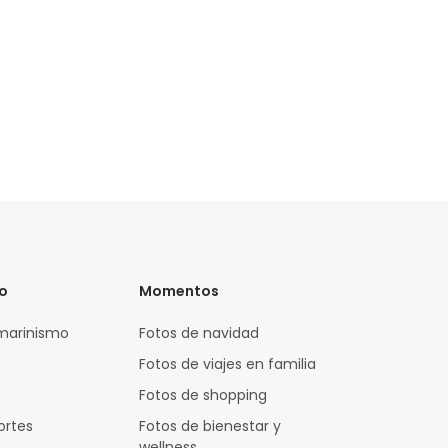
vo
Momentos
marinismo
Fotos de navidad
Fotos de viajes en familia
Fotos de shopping
ortes
Fotos de bienestar y
wellness