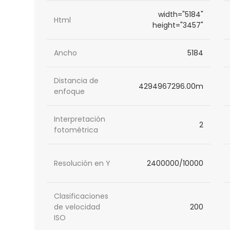
width="5184"
Html
height="3457"
Ancho
5184
Distancia de
4294967296.00m
enfoque
Interpretación
2
fotométrica
Resolución en Y
2400000/10000
Clasificaciones
de velocidad
200
ISO