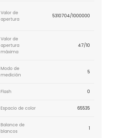
Valor de
5310704/1000000
apertura
Valor de
apertura
47/10
máxima
Modo de
5
medición
Flash
0
Espacio de color
65535
Balance de
1
blancos