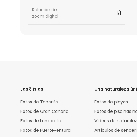
Relación de
1/1
zoom digital
HTML
Code
Las 8 islas
Una naturaleza ún
Fotos de Tenerife
Fotos de playas
Fotos de Gran Canaria
Fotos de piscinas n
Fotos de Lanzarote
Vídeos de naturale
Fotos de Fuerteventura
Artículos de sende