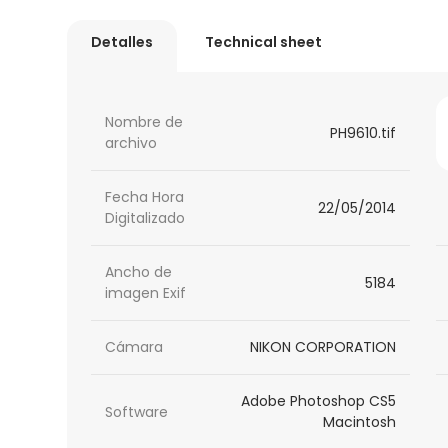
Detalles
Technical sheet
Nombre de
PH9610.tif
archivo
Fecha Hora
22/05/2014
Digitalizado
Ancho de
5184
imagen Exif
Cámara
NIKON CORPORATION
Adobe Photoshop CS5
Software
Macintosh