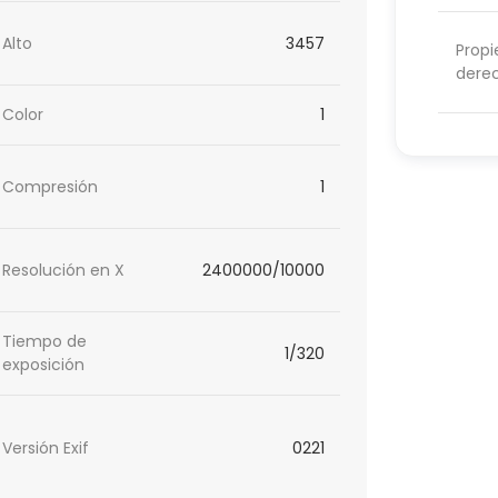
Alto
3457
Propi
dere
Color
1
Compresión
1
Resolución en X
2400000/10000
Tiempo de
1/320
exposición
Versión Exif
0221