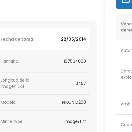
Venc
dere
Fecha de toma
22/05/2014
Autor
Tamaño
107564000
Dere
explo
Longitud de la
3457
imagen Exif
Modelo
NIKON D200
Ámbit
Mime type
image/tiff
Cede