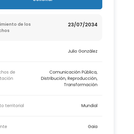
imiento de los
23/07/2034
chos
Julio González
chos de
Comunicación Pública,
tación
Distribución, Reproducción,
Transformación
o territorial
Mundial
nte
Gaia