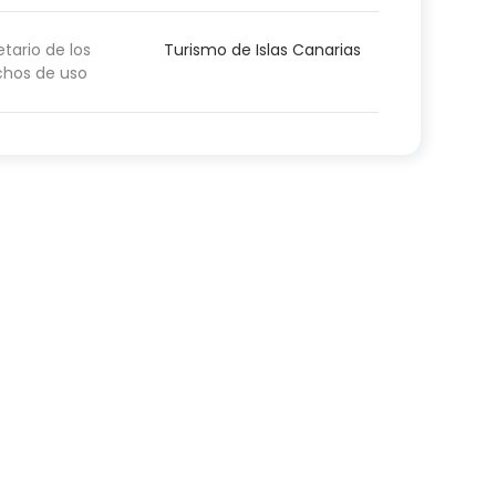
etario de los
Turismo de Islas Canarias
chos de uso