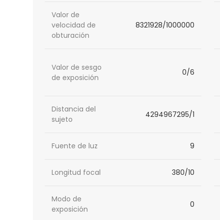
Valor de
velocidad de
8321928/1000000
obturación
Valor de sesgo
0/6
de exposición
Distancia del
4294967295/1
sujeto
Fuente de luz
9
Longitud focal
380/10
Modo de
0
exposición