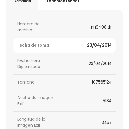
Detalles
Technical sheet
Nombre de
PH9408.tif
archivo
Fecha de toma
23/04/2014
Fecha Hora
23/04/2014
Digitalizado
Tamaño
107565124
Ancho de imagen
5184
Exif
Longitud de la
3457
imagen Exif