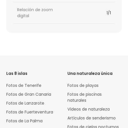
Relación de zoom
1/1
digital
HTML
Code
Las 8 islas
Una naturaleza única
Fotos de Tenerife
Fotos de playas
Fotos de Gran Canaria
Fotos de piscinas
naturales
Fotos de Lanzarote
Vídeos de naturaleza
Fotos de Fuerteventura
Artículos de senderismo
Fotos de La Palma
Fotos de cielos nocturnos