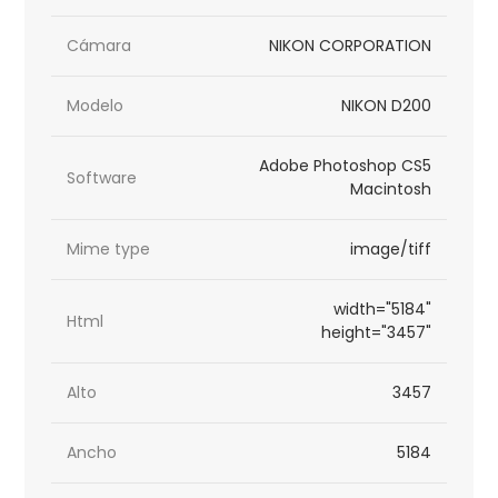
Cámara
NIKON CORPORATION
Modelo
NIKON D200
Adobe Photoshop CS5
Software
Macintosh
Mime type
image/tiff
width="5184"
Html
height="3457"
Alto
3457
Ancho
5184