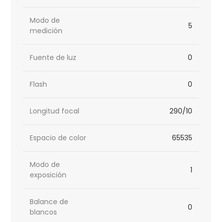
Modo de
5
medición
Fuente de luz
0
Flash
0
Longitud focal
290/10
Espacio de color
65535
Modo de
1
exposición
Balance de
0
blancos