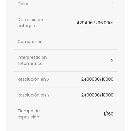
Color
1
Distancia de
4294967296.00m
enfoque
Compresión
1
Interpretación
2
fotométrica
Resolución en X
2400000/10000
Resolución en Y
2400000/10000
Tiempo de
1/160
exposición