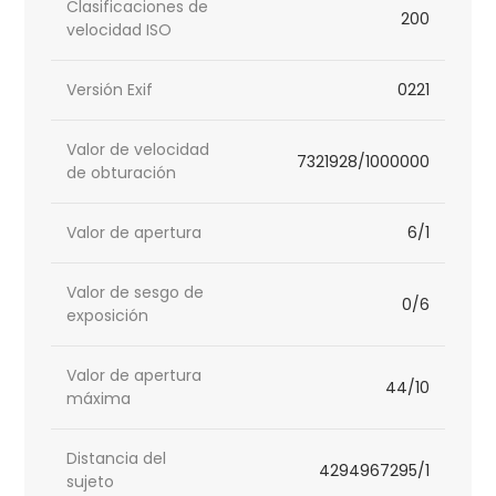
Clasificaciones de
200
velocidad ISO
Versión Exif
0221
Valor de velocidad
7321928/1000000
de obturación
Valor de apertura
6/1
Valor de sesgo de
0/6
exposición
Valor de apertura
44/10
máxima
Distancia del
4294967295/1
sujeto