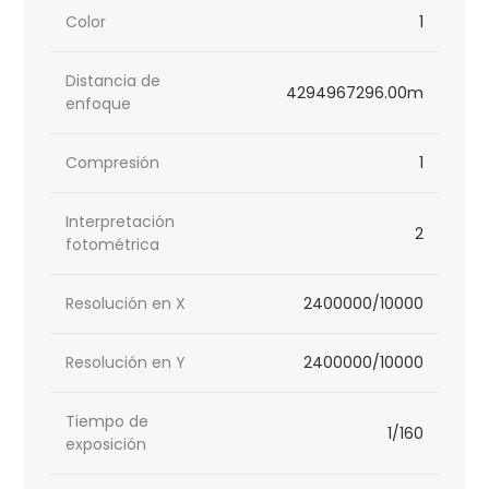
Color
1
Distancia de
4294967296.00m
enfoque
Compresión
1
Interpretación
2
fotométrica
Resolución en X
2400000/10000
Resolución en Y
2400000/10000
Tiempo de
1/160
exposición