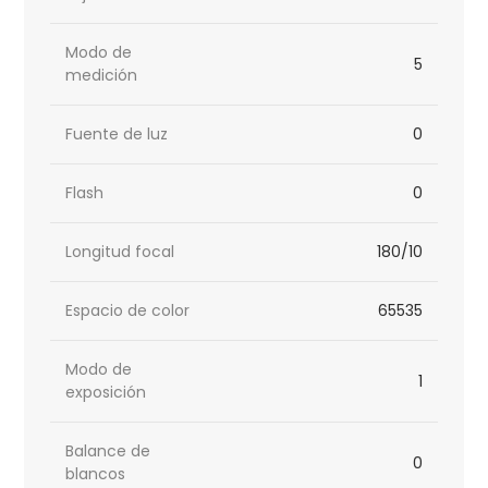
Modo de
5
medición
Fuente de luz
0
Flash
0
Longitud focal
180/10
Espacio de color
65535
Modo de
1
exposición
Balance de
0
blancos