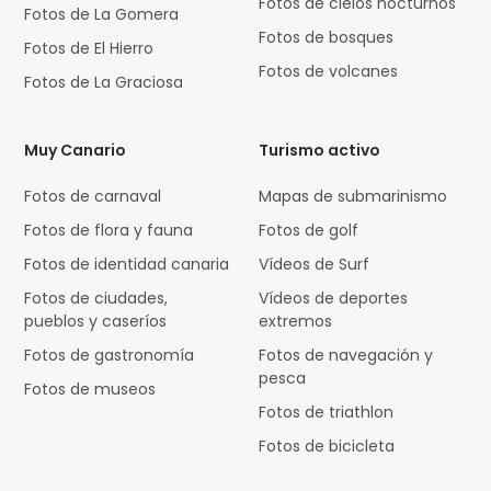
Fotos de cielos nocturnos
Fotos de La Gomera
Fotos de bosques
Fotos de El Hierro
Fotos de volcanes
Fotos de La Graciosa
Muy Canario
Turismo activo
Fotos de carnaval
Mapas de submarinismo
Fotos de flora y fauna
Fotos de golf
Fotos de identidad canaria
Vídeos de Surf
Fotos de ciudades,
Vídeos de deportes
pueblos y caseríos
extremos
Fotos de gastronomía
Fotos de navegación y
pesca
Fotos de museos
Fotos de triathlon
Fotos de bicicleta