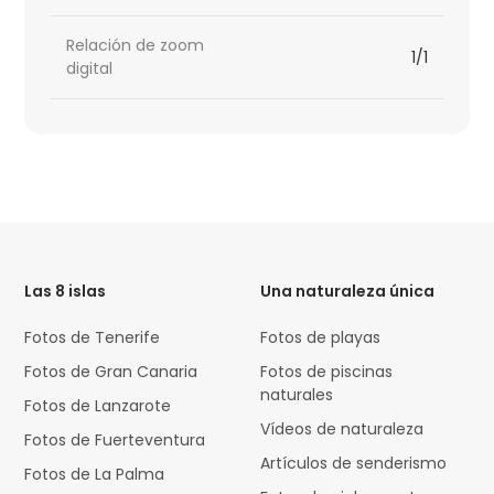
Relación de zoom
1/1
digital
HTML
Code
Las 8 islas
Una naturaleza única
Fotos de Tenerife
Fotos de playas
Fotos de Gran Canaria
Fotos de piscinas
naturales
Fotos de Lanzarote
Vídeos de naturaleza
Fotos de Fuerteventura
Artículos de senderismo
Fotos de La Palma