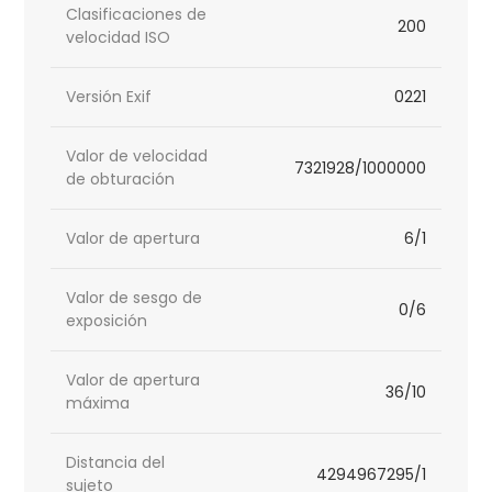
Clasificaciones de
200
velocidad ISO
Versión Exif
0221
Valor de velocidad
7321928/1000000
de obturación
Valor de apertura
6/1
Valor de sesgo de
0/6
exposición
Valor de apertura
36/10
máxima
Distancia del
4294967295/1
sujeto