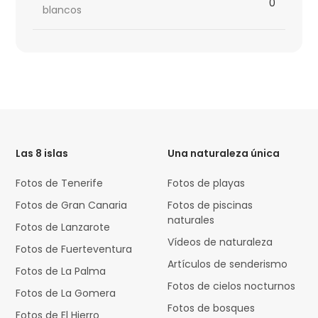
0
blancos
HTML
Code
Las 8 islas
Una naturaleza única
Fotos de Tenerife
Fotos de playas
Fotos de Gran Canaria
Fotos de piscinas
naturales
Fotos de Lanzarote
Vídeos de naturaleza
Fotos de Fuerteventura
Artículos de senderismo
Fotos de La Palma
Fotos de cielos nocturnos
Fotos de La Gomera
Fotos de bosques
Fotos de El Hierro