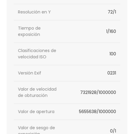
Resolución en Y
72/1
Tiempo de
1/160
exposición
Clasificaciones de
100
velocidad ISO
Versión Exif
0231
Valor de velocidad
7321928/1000000
de obturación
Valor de apertura
5655638/1000000
Valor de sesgo de
0/1