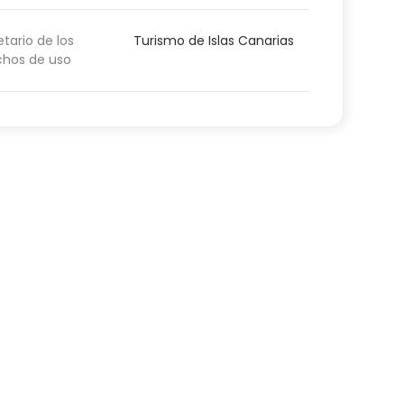
etario de los
Turismo de Islas Canarias
chos de uso