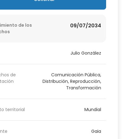
imiento de los
09/07/2034
chos
Julio González
chos de
Comunicación Pública,
tación
Distribución, Reproducción,
Transformación
o territorial
Mundial
nte
Gaia