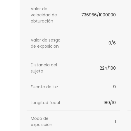
Valor de
velocidad de
736966/1000000
obturación
Valor de sesgo
0/6
de exposición
Distancia del
224/100
sujeto
Fuente de luz
9
Longitud focal
180/10
Modo de
1
exposición