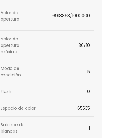
Valor de
6918863/1000000
apertura
Valor de
apertura
36/10
máxima
Modo de
5
medición
Flash
0
Espacio de color
65535
Balance de
1
blancos