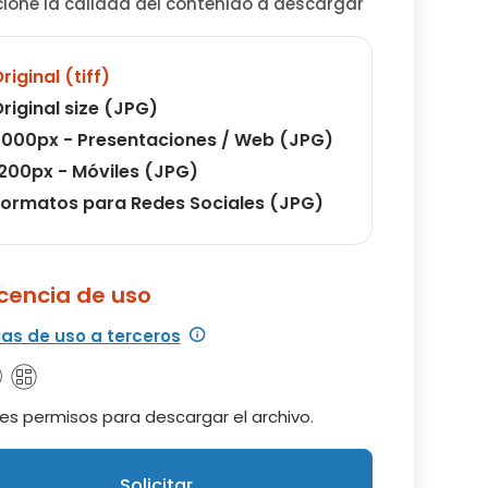
cione la calidad del contenido a descargar
riginal (tiff)
riginal size (JPG)
000px - Presentaciones / Web (JPG)
200px - Móviles (JPG)
ormatos para Redes Sociales (JPG)
icencia de uso
ias de uso a terceros
es permisos para descargar el archivo.
Solicitar