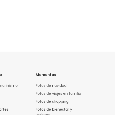
vo
Momentos
marinismo
Fotos de navidad
Fotos de viajes en familia
Fotos de shopping
ortes
Fotos de bienestar y
wellness