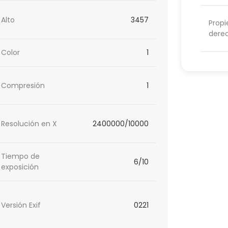
Alto
3457
Propi
dere
Color
1
Compresión
1
Resolución en X
2400000/10000
Tiempo de
6/10
exposición
Versión Exif
0221