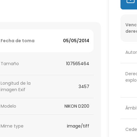
Venc
dere
Fecha de toma
05/05/2014
Autor
Tamaño
107565464
Dere
explo
Longitud de la
3457
imagen Exif
Modelo
NIKON D200
Ámbit
Mime type
image/tiff
Cede