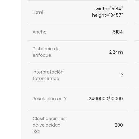
width="5184"
Html
height="3457"
Ancho
5184
Distancia de
2.24m
enfoque
Interpretación
2
fotométrica
Resolución en Y
2400000/10000
Clasificaciones
de velocidad
200
ISO