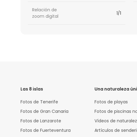
Relación de
1/1
zoom digital
HTML
Code
Las 8 islas
Una naturaleza ún
Fotos de Tenerife
Fotos de playas
Fotos de Gran Canaria
Fotos de piscinas n
Fotos de Lanzarote
Vídeos de naturale
Fotos de Fuerteventura
Artículos de sende