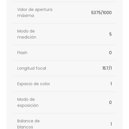
Valor de apertura
5375/1000
máxima
Modo de
5
medición
Flash
0
Longitud focal
157/1
Espacio de color
1
Modo de
0
exposición
Balance de
1
blancos