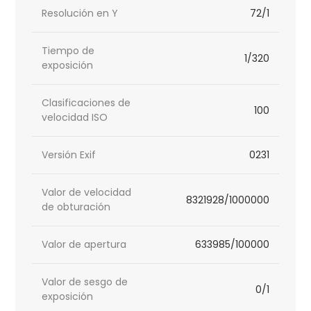
Resolución en Y
72/1
Tiempo de
1/320
exposición
Clasificaciones de
100
velocidad ISO
Versión Exif
0231
Valor de velocidad
8321928/1000000
de obturación
Valor de apertura
633985/100000
Valor de sesgo de
0/1
exposición