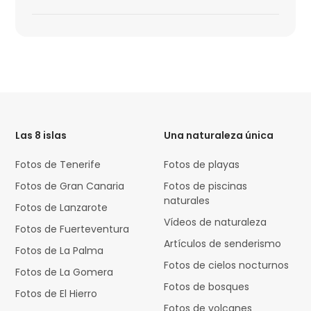
HTML
Code
Las 8 islas
Una naturaleza única
Fotos de Tenerife
Fotos de playas
Fotos de Gran Canaria
Fotos de piscinas
naturales
Fotos de Lanzarote
Vídeos de naturaleza
Fotos de Fuerteventura
Artículos de senderismo
Fotos de La Palma
Fotos de cielos nocturnos
Fotos de La Gomera
Fotos de bosques
Fotos de El Hierro
Fotos de volcanes