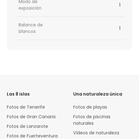
Modo de
1
exposición
Balance de
1
blancos
HTML
Code
Las 8 islas
Una naturaleza única
Fotos de Tenerife
Fotos de playas
Fotos de Gran Canaria
Fotos de piscinas
naturales
Fotos de Lanzarote
Vídeos de naturaleza
Fotos de Fuerteventura