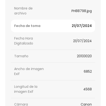
Nombre de
PH88798.jpg
archivo
Fecha de toma
21/07/2024
Fecha Hora
21/07/2024
Digitalizado
Tamaño
20133020
Ancho de imagen
6852
Exif
Longitud de la
4568
imagen Exif
Cámara
Canon