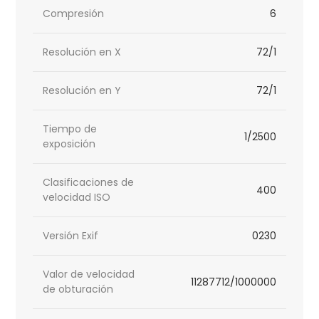
Compresión
6
Resolución en X
72/1
Resolución en Y
72/1
Tiempo de
1/2500
exposición
Clasificaciones de
400
velocidad ISO
Versión Exif
0230
Valor de velocidad
11287712/1000000
de obturación