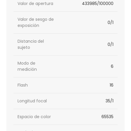
Valor de apertura
433985/100000
Valor de sesgo de
0/1
exposición
Distancia del
0/1
sujeto
Modo de
6
medición
Flash
16
Longitud focal
35/1
Espacio de color
65535