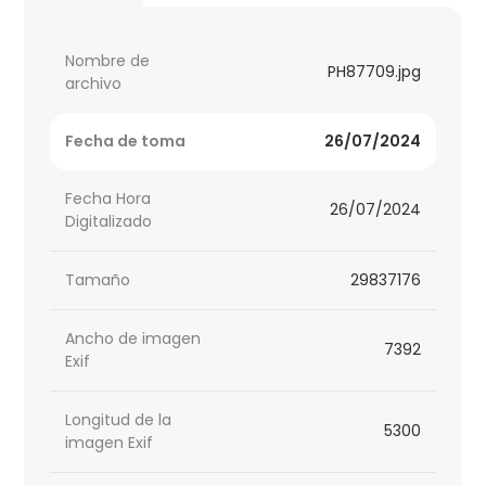
Nombre de
PH87709.jpg
archivo
Fecha de toma
26/07/2024
Fecha Hora
26/07/2024
Digitalizado
Tamaño
29837176
Ancho de imagen
7392
Exif
Longitud de la
5300
imagen Exif