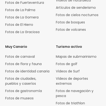
Vídeos de naturaleza
Fotos de Fuerteventura
Artículos de senderismo
Fotos de La Palma
Fotos de cielos nocturnos
Fotos de La Gomera
Fotos de bosques
Fotos de El Hierro
Fotos de volcanes
Fotos de La Graciosa
Muy Canario
Turismo activo
Fotos de carnaval
Mapas de submarinismo
Fotos de flora y fauna
Fotos de golf
Fotos de identidad canaria
Vídeos de Surf
Fotos de ciudades,
Vídeos de deportes
pueblos y caseríos
extremos
Fotos de gastronomía
Fotos de navegación y
pesca
Fotos de museos
Fotos de triathlon