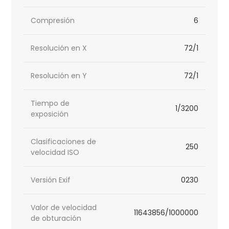
Compresión
6
Resolución en X
72/1
Resolución en Y
72/1
Tiempo de
1/3200
exposición
Clasificaciones de
250
velocidad ISO
Versión Exif
0230
Valor de velocidad
11643856/1000000
de obturación