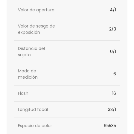
Valor de apertura
4/1
Valor de sesgo de
-2/3
exposición
Distancia del
0/1
sujeto
Modo de
6
medición
Flash
16
Longitud focal
33/1
Espacio de color
65535