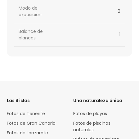
Modo de
0
exposición
Balance de
1
blancos
HTML
Code
Las 8 islas
Una naturaleza única
Fotos de Tenerife
Fotos de playas
Fotos de Gran Canaria
Fotos de piscinas
naturales
Fotos de Lanzarote