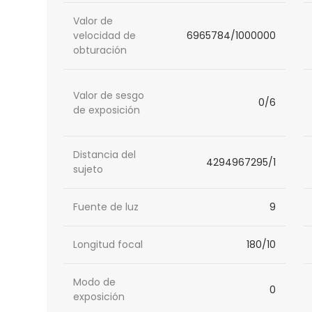
Valor de
velocidad de
6965784/1000000
obturación
Valor de sesgo
0/6
de exposición
Distancia del
4294967295/1
sujeto
Fuente de luz
9
Longitud focal
180/10
Modo de
0
exposición