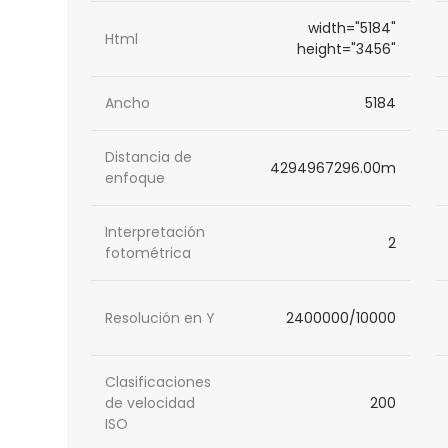
width="5184"
Html
height="3456"
Ancho
5184
Distancia de
4294967296.00m
enfoque
Interpretación
2
fotométrica
Resolución en Y
2400000/10000
Clasificaciones
de velocidad
200
ISO