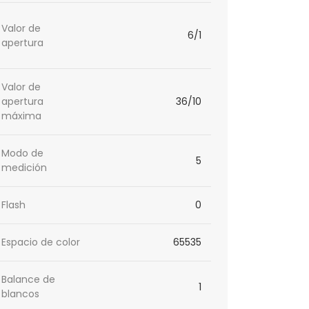
Valor de
6/1
apertura
Valor de
apertura
36/10
máxima
Modo de
5
medición
Flash
0
Espacio de color
65535
Balance de
1
blancos