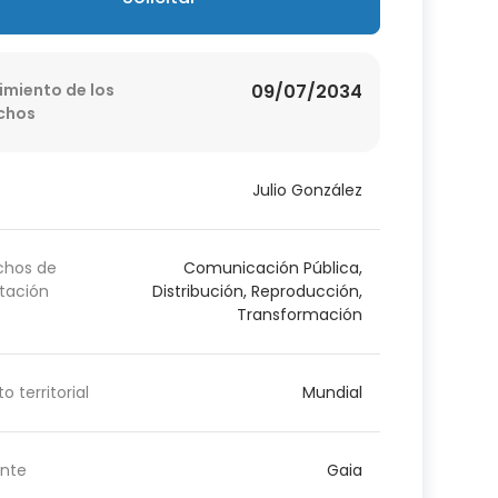
imiento de los
09/07/2034
chos
Julio González
chos de
Comunicación Pública,
tación
Distribución, Reproducción,
Transformación
o territorial
Mundial
nte
Gaia