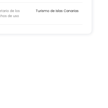
etario de los
Turismo de Islas Canarias
chos de uso