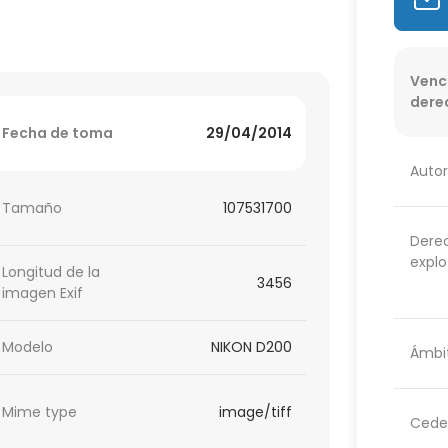
Venc
dere
Fecha de toma
29/04/2014
Autor
Tamaño
107531700
Dere
explo
Longitud de la
3456
imagen Exif
Modelo
NIKON D200
Ámbit
Mime type
image/tiff
Cede