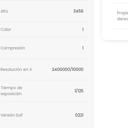
Alto
3456
Propi
dere
Color
1
Compresión
1
Resolución en X
2400000/10000
Tiempo de
1/125
exposición
Versión Exif
0221