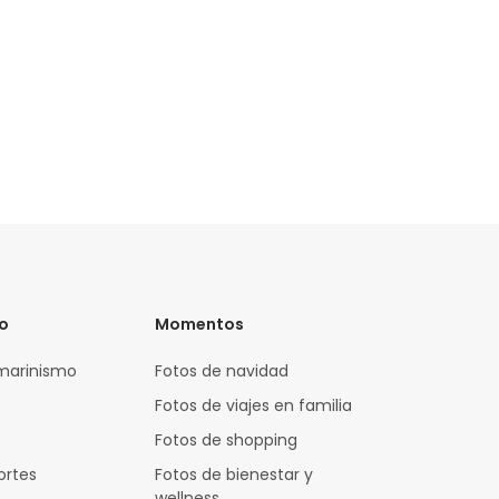
vo
Momentos
marinismo
Fotos de navidad
Fotos de viajes en familia
Fotos de shopping
ortes
Fotos de bienestar y
wellness