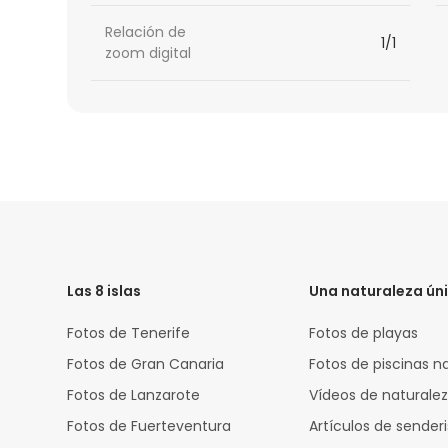
Relación de
1/1
zoom digital
HTML
Code
Las 8 islas
Una naturaleza ún
Fotos de Tenerife
Fotos de playas
Fotos de Gran Canaria
Fotos de piscinas n
Fotos de Lanzarote
Vídeos de naturale
Fotos de Fuerteventura
Artículos de sende