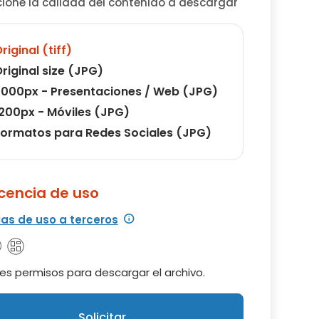
cione la calidad del contenido a descargar
riginal (tiff)
riginal size (JPG)
000px - Presentaciones / Web (JPG)
200px - Móviles (JPG)
ormatos para Redes Sociales (JPG)
icencia de uso
ias de uso a terceros
es permisos para descargar el archivo.
Solicitar