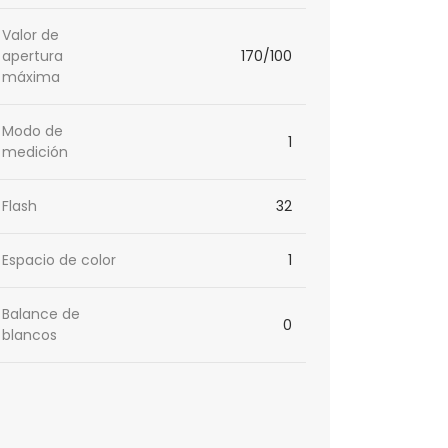
Valor de
apertura
170/100
máxima
Modo de
1
medición
Flash
32
Espacio de color
1
Balance de
0
blancos