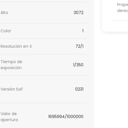
Propi
dere
Alto
3072
Color
1
Resolución en X
72/1
Tiempo de
1/350
exposición
Versión Exif
0231
Valor de
1695994/1000000
apertura