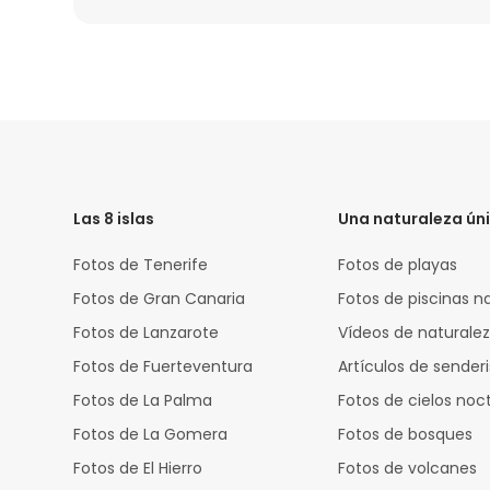
HTML
Code
Las 8 islas
Una naturaleza ún
Fotos de Tenerife
Fotos de playas
Fotos de Gran Canaria
Fotos de piscinas n
Fotos de Lanzarote
Vídeos de naturale
Fotos de Fuerteventura
Artículos de sende
Fotos de La Palma
Fotos de cielos noc
Fotos de La Gomera
Fotos de bosques
Fotos de El Hierro
Fotos de volcanes