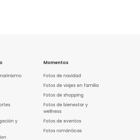
vo
Momentos
marinismo
Fotos de navidad
Fotos de viajes en familia
Fotos de shopping
ortes
Fotos de bienestar y
wellness
gación y
Fotos de eventos
Fotos románticas
lon