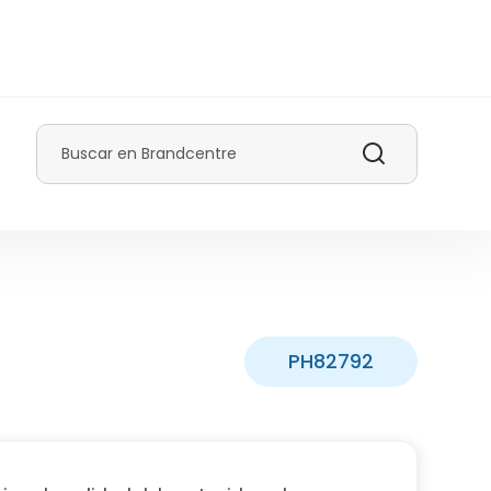
Buscar
PH82792