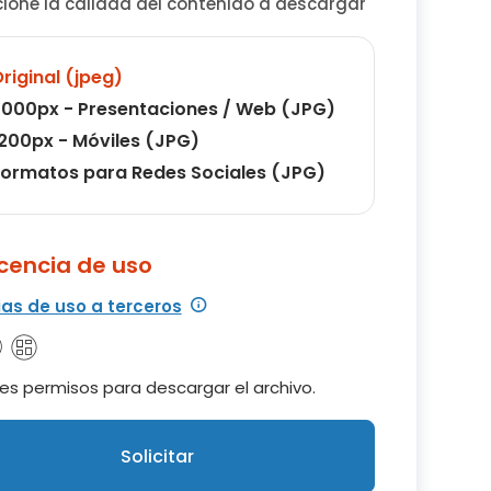
cione la calidad del contenido a descargar
riginal (jpeg)
000px - Presentaciones / Web (JPG)
200px - Móviles (JPG)
ormatos para Redes Sociales (JPG)
icencia de uso
ias de uso a terceros
es permisos para descargar el archivo.
Solicitar