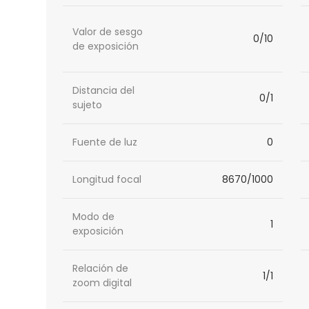
Valor de sesgo
0/10
de exposición
Distancia del
0/1
sujeto
Fuente de luz
0
Longitud focal
8670/1000
Modo de
1
exposición
Relación de
1/1
zoom digital