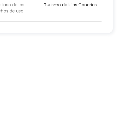
etario de los
Turismo de Islas Canarias
chos de uso