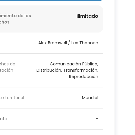
imiento de los
Ilimitado
chos
Alex Bramwell / Lex Thoonen
chos de
Comunicación Pública,
tación
Distribución, Transformación,
Reproducción
o territorial
Mundial
nte
-