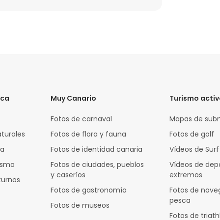
ica
Muy Canario
Turismo acti
Fotos de carnaval
Mapas de sub
aturales
Fotos de flora y fauna
Fotos de golf
za
Fotos de identidad canaria
Vídeos de Surf
rismo
Fotos de ciudades, pueblos
Vídeos de dep
y caseríos
extremos
turnos
Fotos de gastronomía
Fotos de nave
pesca
Fotos de museos
Fotos de triath