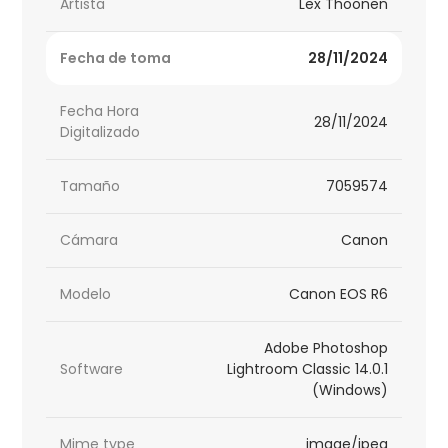
Artista
Lex Thoonen
Fecha de toma
28/11/2024
Fecha Hora
28/11/2024
Digitalizado
Tamaño
7059574
Cámara
Canon
Modelo
Canon EOS R6
Adobe Photoshop
Software
Lightroom Classic 14.0.1
(Windows)
Mime type
image/jpeg