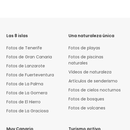
HTML
Code
Las 8 islas
Una naturaleza única
Fotos de Tenerife
Fotos de playas
Fotos de Gran Canaria
Fotos de piscinas
naturales
Fotos de Lanzarote
Vídeos de naturaleza
Fotos de Fuerteventura
Artículos de senderismo
Fotos de La Palma
Fotos de cielos nocturnos
Fotos de La Gomera
Fotos de bosques
Fotos de El Hierro
Fotos de volcanes
Fotos de La Graciosa
Muy Canario
Turismo activo