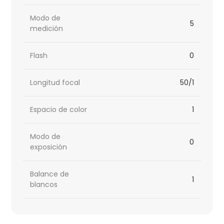
Modo de
5
medición
Flash
0
Longitud focal
50/1
Espacio de color
1
Modo de
0
exposición
Balance de
1
blancos