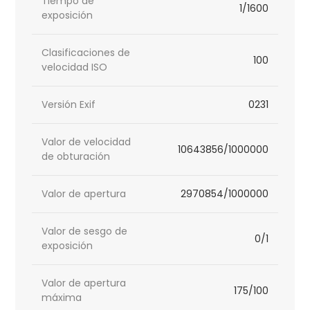
Tiempo de
1/1600
exposición
Clasificaciones de
100
velocidad ISO
Versión Exif
0231
Valor de velocidad
10643856/1000000
de obturación
Valor de apertura
2970854/1000000
Valor de sesgo de
0/1
exposición
Valor de apertura
175/100
máxima