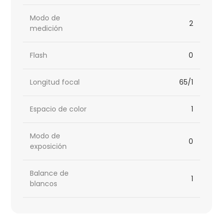
Modo de
2
medición
Flash
0
Longitud focal
65/1
Espacio de color
1
Modo de
0
exposición
Balance de
1
blancos