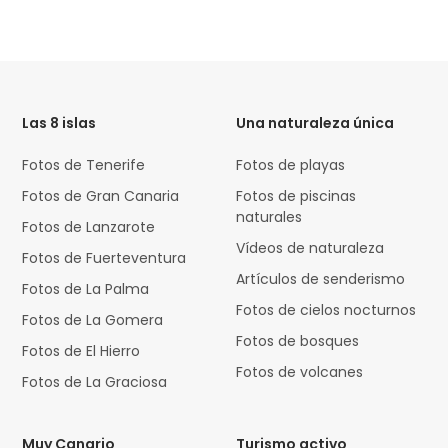
HTML
Code
Las 8 islas
Una naturaleza única
Fotos de Tenerife
Fotos de playas
Fotos de Gran Canaria
Fotos de piscinas
naturales
Fotos de Lanzarote
Vídeos de naturaleza
Fotos de Fuerteventura
Artículos de senderismo
Fotos de La Palma
Fotos de cielos nocturnos
Fotos de La Gomera
Fotos de bosques
Fotos de El Hierro
Fotos de volcanes
Fotos de La Graciosa
Muy Canario
Turismo activo