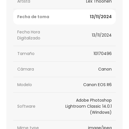
Artista
Lex Thoonen
Fecha de toma
13/11/2024
Fecha Hora
13/11/2024
Digitalizado
Tamaño
10170496
Cámara
Canon
Modelo
Canon EOS R6
Adobe Photoshop
Software
Lightroom Classic 14.0.1
(Windows)
Mime type
image/jpeg