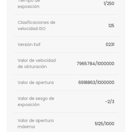
Tiempo de
1/250
exposición
Clasificaciones de
125
velocidad ISO
Versión Exif
0231
Valor de velocidad
7965784/1000000
de obturación
Valor de apertura
6918863/1000000
Valor de sesgo de
-2/3
exposición
Valor de apertura
5125/1000
máxima