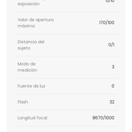
0/10
exposición
Valor de apertura
170/100
máxima
Distancia del
0/1
sujeto
Modo de
3
medición
Fuente de luz
0
Flash
32
Longitud focal
8670/1000