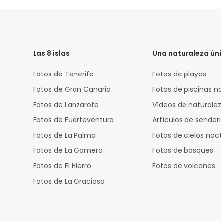
HTML
Code
Las 8 islas
Una naturaleza ún
Fotos de Tenerife
Fotos de playas
Fotos de Gran Canaria
Fotos de piscinas n
Fotos de Lanzarote
Vídeos de naturale
Fotos de Fuerteventura
Artículos de sende
Fotos de La Palma
Fotos de cielos noc
Fotos de La Gomera
Fotos de bosques
Fotos de El Hierro
Fotos de volcanes
Fotos de La Graciosa