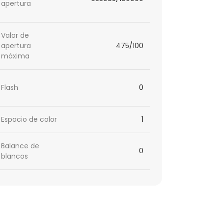
apertura
Valor de
apertura
475/100
máxima
Flash
0
Espacio de color
1
Balance de
0
blancos