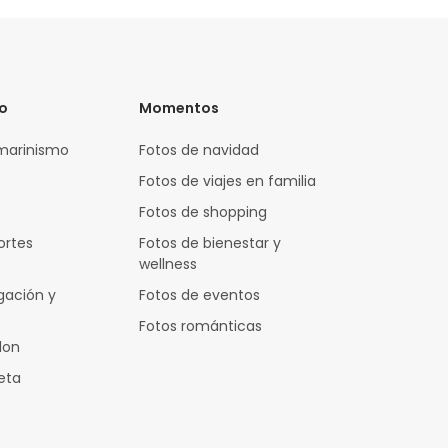
vo
Momentos
marinismo
Fotos de navidad
Fotos de viajes en familia
Fotos de shopping
ortes
Fotos de bienestar y
wellness
gación y
Fotos de eventos
Fotos románticas
lon
leta