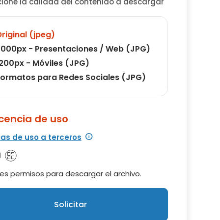
cione la calidad del contenido a descargar
riginal (jpeg)
000px - Presentaciones / Web (JPG)
200px - Móviles (JPG)
ormatos para Redes Sociales (JPG)
icencia de uso
ias de uso a terceros
es permisos para descargar el archivo.
Solicitar