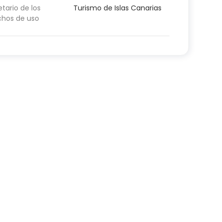
etario de los
Turismo de Islas Canarias
chos de uso