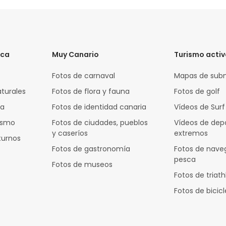
ica
Muy Canario
Turismo acti
Fotos de carnaval
Mapas de sub
aturales
Fotos de flora y fauna
Fotos de golf
za
Fotos de identidad canaria
Vídeos de Surf
rismo
Fotos de ciudades, pueblos
Vídeos de dep
y caseríos
extremos
turnos
Fotos de gastronomía
Fotos de nave
pesca
Fotos de museos
Fotos de triath
Fotos de bicic