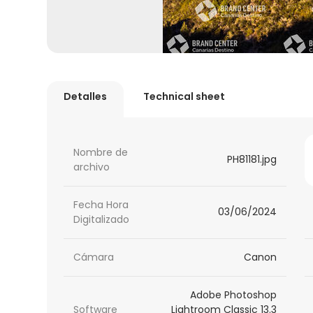
Detalles
Technical sheet
Nombre de
PH81181.jpg
archivo
Fecha Hora
03/06/2024
Digitalizado
Cámara
Canon
Adobe Photoshop
Software
Lightroom Classic 13.3