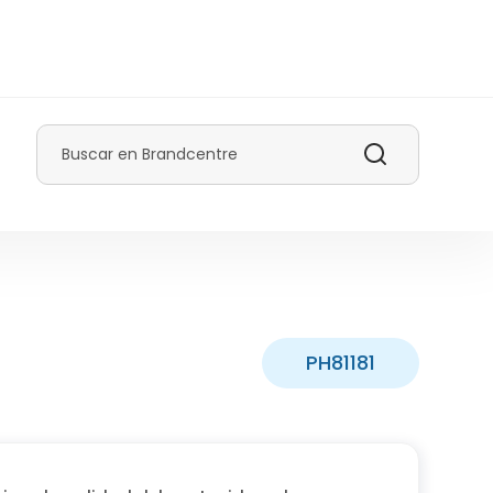
Buscar
PH81181