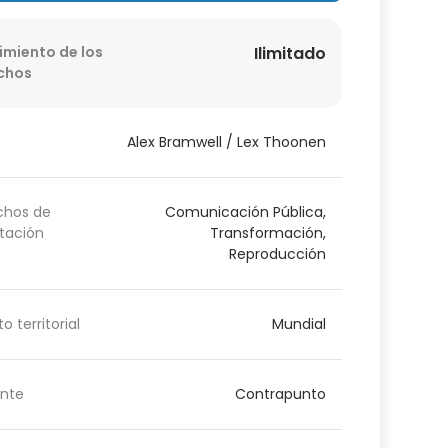
imiento de los
Ilimitado
chos
Alex Bramwell / Lex Thoonen
chos de
Comunicación Pública,
tación
Transformación,
Reproducción
o territorial
Mundial
nte
Contrapunto