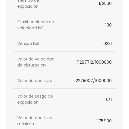
Tiempo de
1/2500
exposición
Clasificaciones de
100
velocidad ISO
Versión Exif
0231
Valor de velocidad
11287712/1000000
de obturación
Valor de apertura
2275007/1000000
Valor de sesgo de
0/1
exposición
Valor de apertura
175/100
máxima