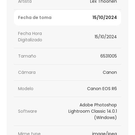
Artista
Lex Thoonen
Fecha de toma
15/10/2024
Fecha Hora
15/10/2024
Digitalizado
Tamaño
6531005
Cámara
Canon
Modelo
Canon EOS R6
Adobe Photoshop
Software
Lightroom Classic 14.0.1
(Windows)
Mime type
image/jpeg