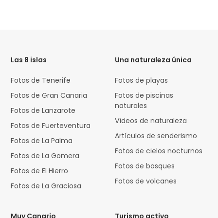
HTML
Code
Las 8 islas
Una naturaleza única
Fotos de Tenerife
Fotos de playas
Fotos de Gran Canaria
Fotos de piscinas
naturales
Fotos de Lanzarote
Vídeos de naturaleza
Fotos de Fuerteventura
Artículos de senderismo
Fotos de La Palma
Fotos de cielos nocturnos
Fotos de La Gomera
Fotos de bosques
Fotos de El Hierro
Fotos de volcanes
Fotos de La Graciosa
Muy Canario
Turismo activo