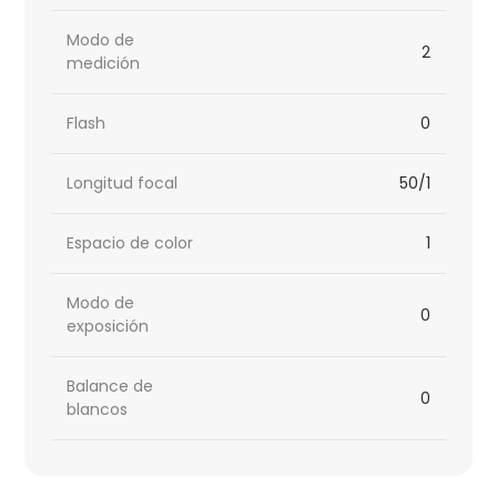
Modo de
2
medición
Flash
0
Longitud focal
50/1
Espacio de color
1
Modo de
0
exposición
Balance de
0
blancos