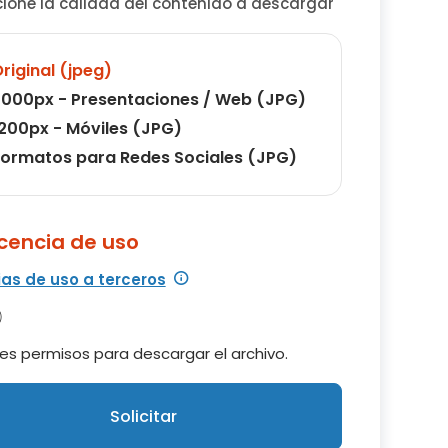
cione la calidad del contenido a descargar
riginal (jpeg)
000px - Presentaciones / Web (JPG)
200px - Móviles (JPG)
ormatos para Redes Sociales (JPG)
icencia de uso
ias de uso a terceros
es permisos para descargar el archivo.
Solicitar