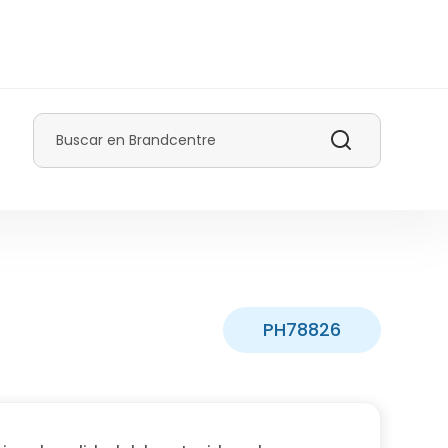
Buscar
PH78826