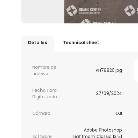
Detalles
Technical sheet
Nombre de
PH78826.jpg
archivo
Fecha Hora
27/09/2024
Digitalizado
Cámara
DJI
Adobe Photoshop
Software
Lightroom Classic 13.5.1