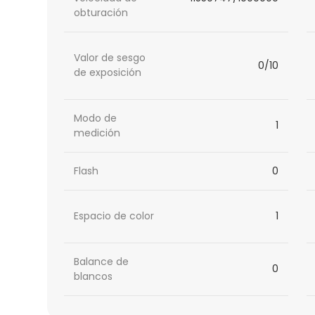
obturación
Valor de sesgo
0/10
de exposición
Modo de
1
medición
Flash
0
Espacio de color
1
Balance de
0
blancos