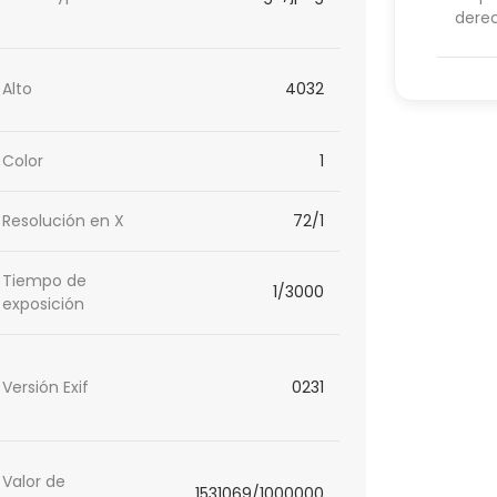
dere
Alto
4032
Color
1
Resolución en X
72/1
Tiempo de
1/3000
exposición
Versión Exif
0231
Valor de
1531069/1000000