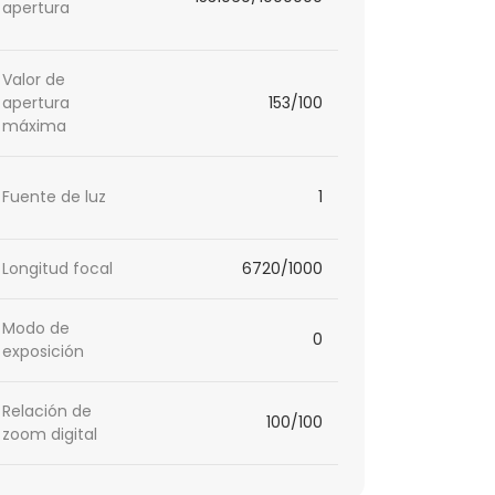
apertura
Valor de
apertura
153/100
máxima
Fuente de luz
1
Longitud focal
6720/1000
Modo de
0
exposición
Relación de
100/100
zoom digital