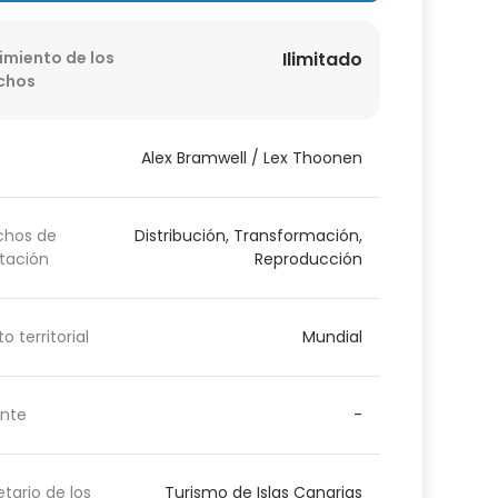
imiento de los
Ilimitado
chos
Alex Bramwell / Lex Thoonen
chos de
Distribución, Transformación,
tación
Reproducción
o territorial
Mundial
nte
-
etario de los
Turismo de Islas Canarias