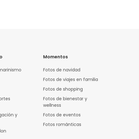
vo
Momentos
marinismo
Fotos de navidad
Fotos de viajes en familia
Fotos de shopping
ortes
Fotos de bienestar y
wellness
gación y
Fotos de eventos
Fotos románticas
lon