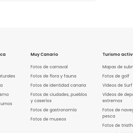
ica
Muy Canario
Turismo acti
Fotos de carnaval
Mapas de sub
aturales
Fotos de flora y fauna
Fotos de golf
za
Fotos de identidad canaria
Vídeos de Surf
rismo
Fotos de ciudades, pueblos
Vídeos de dep
y caseríos
extremos
turnos
Fotos de gastronomía
Fotos de nave
pesca
Fotos de museos
Fotos de triath