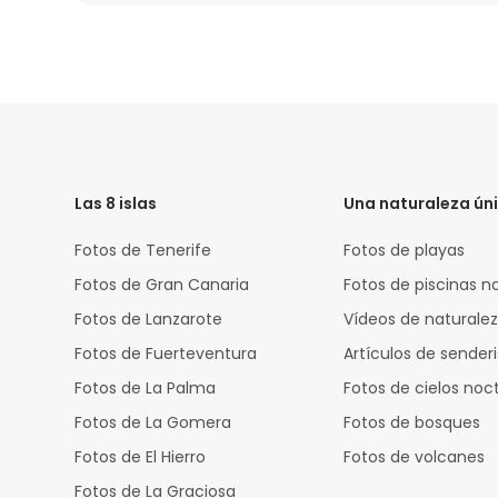
HTML
Code
Las 8 islas
Una naturaleza ún
Fotos de Tenerife
Fotos de playas
Fotos de Gran Canaria
Fotos de piscinas n
Fotos de Lanzarote
Vídeos de naturale
Fotos de Fuerteventura
Artículos de sende
Fotos de La Palma
Fotos de cielos noc
Fotos de La Gomera
Fotos de bosques
Fotos de El Hierro
Fotos de volcanes
Fotos de La Graciosa