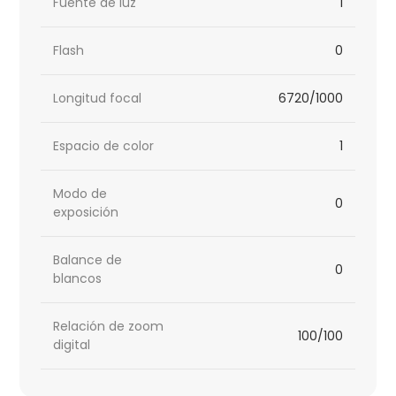
Fuente de luz
1
Flash
0
Longitud focal
6720/1000
Espacio de color
1
Modo de
0
exposición
Balance de
0
blancos
Relación de zoom
100/100
digital