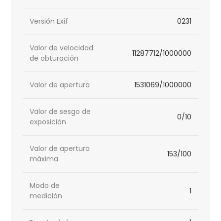
Versión Exif
0231
Valor de velocidad
11287712/1000000
de obturación
Valor de apertura
1531069/1000000
Valor de sesgo de
0/10
exposición
Valor de apertura
153/100
máxima
Modo de
1
medición