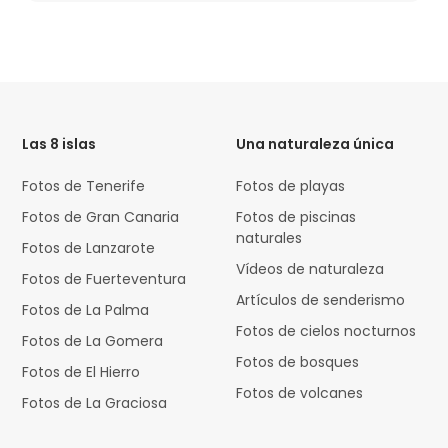
HTML
Code
Las 8 islas
Una naturaleza única
Fotos de Tenerife
Fotos de playas
Fotos de Gran Canaria
Fotos de piscinas
naturales
Fotos de Lanzarote
Vídeos de naturaleza
Fotos de Fuerteventura
Artículos de senderismo
Fotos de La Palma
Fotos de cielos nocturnos
Fotos de La Gomera
Fotos de bosques
Fotos de El Hierro
Fotos de volcanes
Fotos de La Graciosa