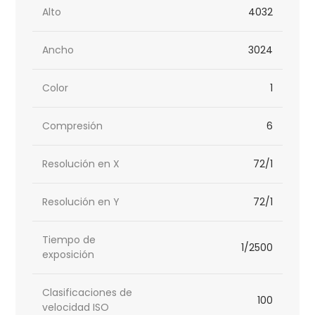
Alto
4032
Ancho
3024
Color
1
Compresión
6
Resolución en X
72/1
Resolución en Y
72/1
Tiempo de
1/2500
exposición
Clasificaciones de
100
velocidad ISO