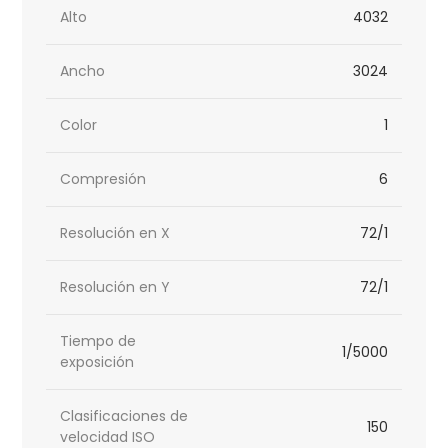
Alto
4032
Ancho
3024
Color
1
Compresión
6
Resolución en X
72/1
Resolución en Y
72/1
Tiempo de
1/5000
exposición
Clasificaciones de
150
velocidad ISO