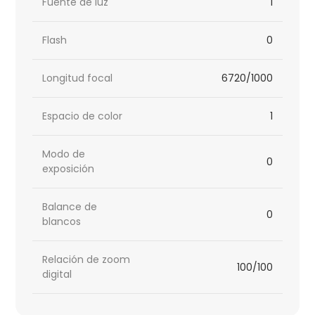
Fuente de luz
1
Flash
0
Longitud focal
6720/1000
Espacio de color
1
Modo de
0
exposición
Balance de
0
blancos
Relación de zoom
100/100
digital