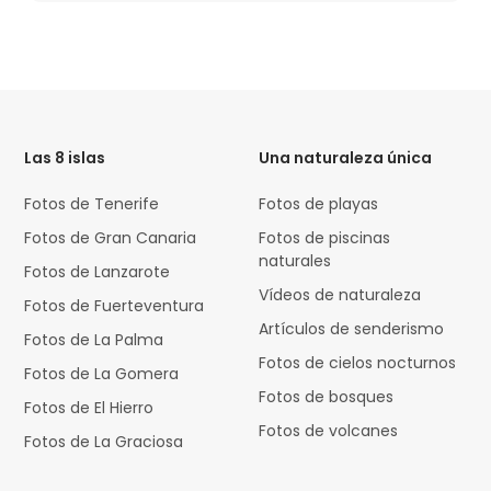
HTML
Code
Las 8 islas
Una naturaleza única
Fotos de Tenerife
Fotos de playas
Fotos de Gran Canaria
Fotos de piscinas
naturales
Fotos de Lanzarote
Vídeos de naturaleza
Fotos de Fuerteventura
Artículos de senderismo
Fotos de La Palma
Fotos de cielos nocturnos
Fotos de La Gomera
Fotos de bosques
Fotos de El Hierro
Fotos de volcanes
Fotos de La Graciosa