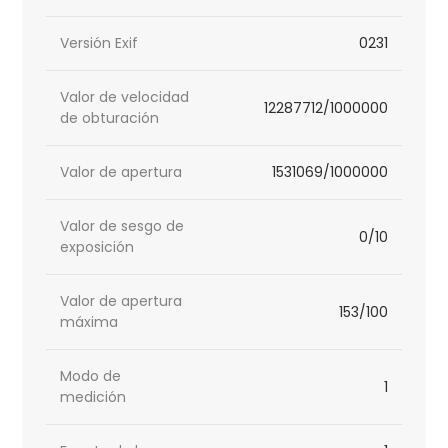
Versión Exif
0231
Valor de velocidad
12287712/1000000
de obturación
Valor de apertura
1531069/1000000
Valor de sesgo de
0/10
exposición
Valor de apertura
153/100
máxima
Modo de
1
medición