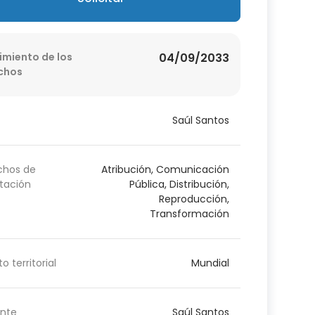
imiento de los
04/09/2033
chos
Saúl Santos
chos de
Atribución, Comunicación
tación
Pública, Distribución,
Reproducción,
Transformación
o territorial
Mundial
nte
Saúl Santos