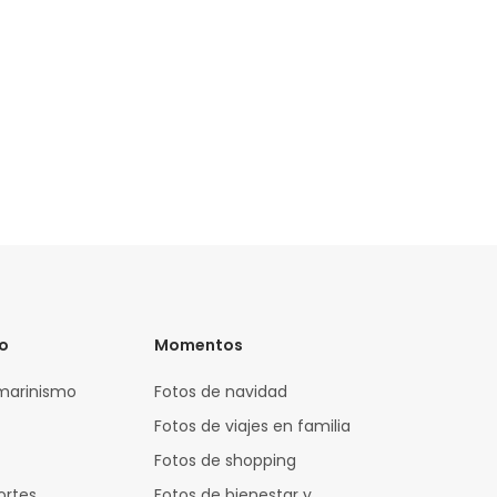
vo
Momentos
marinismo
Fotos de navidad
Fotos de viajes en familia
Fotos de shopping
ortes
Fotos de bienestar y