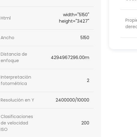
width="5150"
Html
Propi
height="3427"
dere
Ancho
5150
Distancia de
4294967296.00m
enfoque
Interpretación
2
fotométrica
Resolución en Y
2400000/10000
Clasificaciones
de velocidad
200
ISO