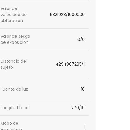
Valor de
velocidad de
5321928/1000000
obturación
Valor de sesgo
0/6
de exposición
Distancia del
4294967295/1
sujeto
Fuente de luz
10
Longitud focal
270/10
Modo de
1
exposición