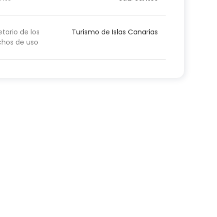
etario de los
Turismo de Islas Canarias
chos de uso