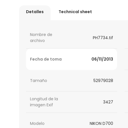
Detalles
Technical sheet
Nombre de
PH7734.tif
archivo
Fecha de toma
06/11/2013
Tamaño
52979028
Longitud de la
3427
imagen Exif
Modelo
NIKON D700