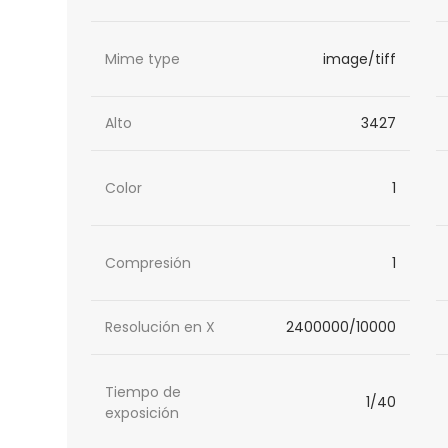
Mime type
image/tiff
Alto
3427
Color
1
Compresión
1
Resolución en X
2400000/10000
Tiempo de
1/40
exposición