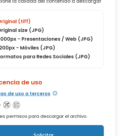
cione la calidad del contenido a descargar
riginal (tiff)
riginal size (JPG)
000px - Presentaciones / Web (JPG)
200px - Móviles (JPG)
ormatos para Redes Sociales (JPG)
icencia de uso
ias de uso a terceros
es permisos para descargar el archivo.
Solicitar