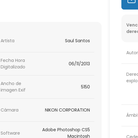
Venc
dere
Artista
Saul Santos
Autor
Fecha Hora
06/11/2013
Digitalizado
Dere
explo
Ancho de
5150
imagen Exif
Cámara
NIKON CORPORATION
Ámbit
Adobe Photoshop CS5
Software
Macintosh
Cede