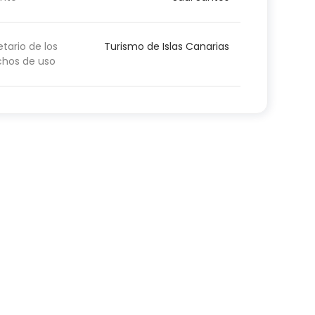
etario de los
Turismo de Islas Canarias
chos de uso