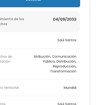
imiento de los
04/09/2033
chos
Saúl Santos
chos de
Atribución, Comunicación
tación
Pública, Distribución,
Reproducción,
Transformación
o territorial
Mundial
nte
Saúl Santos