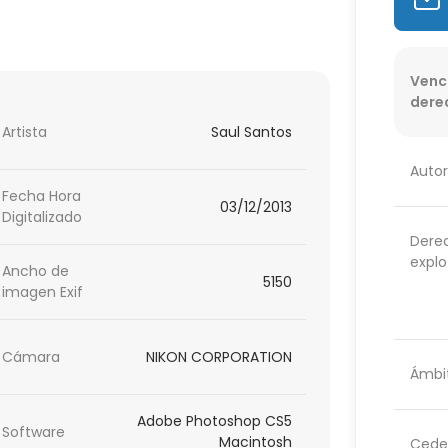
Venc
dere
Artista
Saul Santos
Autor
Fecha Hora
03/12/2013
Digitalizado
Dere
explo
Ancho de
5150
imagen Exif
Cámara
NIKON CORPORATION
Ámbit
Adobe Photoshop CS5
Software
Macintosh
Cede