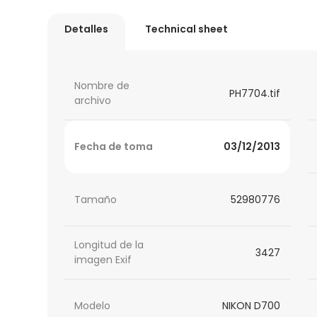
Detalles
Technical sheet
Nombre de
PH7704.tif
archivo
Fecha de toma
03/12/2013
Tamaño
52980776
Longitud de la
3427
imagen Exif
Modelo
NIKON D700