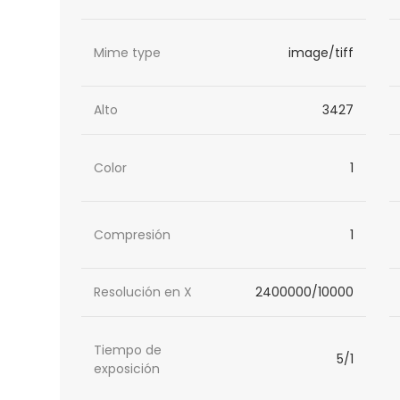
Mime type
image/tiff
Alto
3427
Color
1
Compresión
1
Resolución en X
2400000/10000
Tiempo de
5/1
exposición