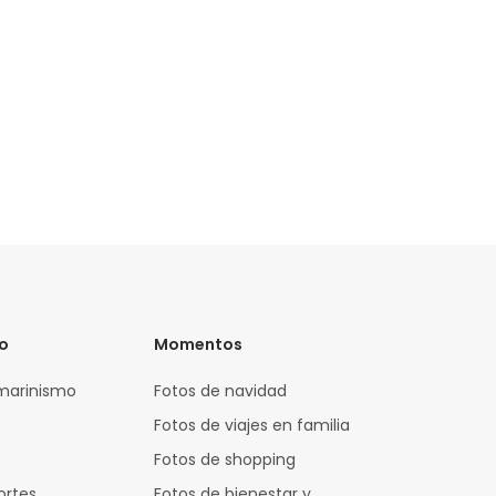
vo
Momentos
marinismo
Fotos de navidad
Fotos de viajes en familia
Fotos de shopping
ortes
Fotos de bienestar y