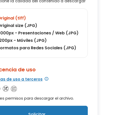
cione la calidad del contenido a descargar
riginal (tiff)
riginal size (JPG)
000px - Presentaciones / Web (JPG)
200px - Móviles (JPG)
ormatos para Redes Sociales (JPG)
icencia de uso
ias de uso a terceros
es permisos para descargar el archivo.
Solicitar