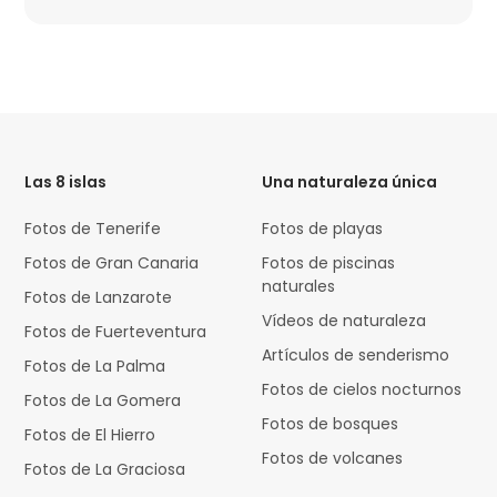
HTML
Code
Las 8 islas
Una naturaleza única
Fotos de Tenerife
Fotos de playas
Fotos de Gran Canaria
Fotos de piscinas
naturales
Fotos de Lanzarote
Vídeos de naturaleza
Fotos de Fuerteventura
Artículos de senderismo
Fotos de La Palma
Fotos de cielos nocturnos
Fotos de La Gomera
Fotos de bosques
Fotos de El Hierro
Fotos de volcanes
Fotos de La Graciosa