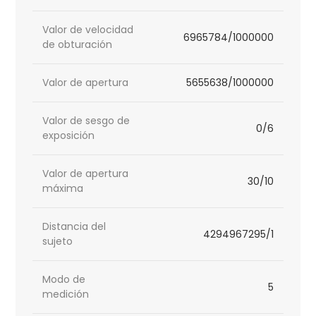
Valor de velocidad
6965784/1000000
de obturación
Valor de apertura
5655638/1000000
Valor de sesgo de
0/6
exposición
Valor de apertura
30/10
máxima
Distancia del
4294967295/1
sujeto
Modo de
5
medición