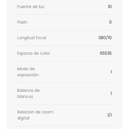
Fuente de luz
10
Flash
0
Longitud focal
380/10
Espacio de color
65535
Modo de
1
exposición
Balance de
1
blancos
Relación de zoom
1/1
digital