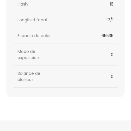
Flash
16
Longitud focal
17/1
Espacio de color
65535
Modo de
0
exposición
Balance de
0
blancos
HTML
Code