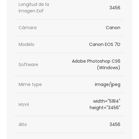
Longitud de la
3456
imagen Exif
Cámara
Canon
Modelo
Canon EOS 7D
Adobe Photoshop CS6
Software
(Windows)
Mime type
image/jpeg
width="5184"
Html
height="3456"
Alto
3456