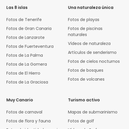
Las 8 islas
Una naturaleza única
Fotos de Tenerife
Fotos de playas
Fotos de Gran Canaria
Fotos de piscinas
naturales
Fotos de Lanzarote
Vídeos de naturaleza
Fotos de Fuerteventura
Artículos de senderismo
Fotos de La Palma
Fotos de cielos nocturnos
Fotos de La Gomera
Fotos de bosques
Fotos de El Hierro
Fotos de volcanes
Fotos de La Graciosa
Muy Canario
Turismo activo
Fotos de carnaval
Mapas de submarinismo
Fotos de flora y fauna
Fotos de golf