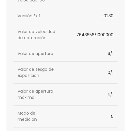
velocidad ISO
Versión Exif
0230
Valor de velocidad
7643856/1000000
de obturación
Valor de apertura
6/1
Valor de sesgo de
0/1
exposición
Valor de apertura
4/1
máxima
Modo de
5
medición