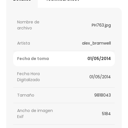
Nombre de
PH763.jpg
archivo
Artista
alex_bramwell
Fecha de toma
01/05/2014
Fecha Hora
01/05/2014
Digitalizado
Tamaño
9818043
Ancho de imagen
5184
Exif