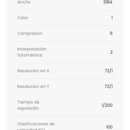
Ancho
5184
Color
1
Compresión
6
Interpretación
2
fotométrica
Resolución en X
72/1
Resolución en Y
72/1
Tiempo de
1/200
exposición
Clasificaciones de
100