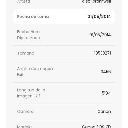
Artista
alex_bramwell
Fecha de toma
01/05/2014
Fecha Hora
01/05/2014
Digitalizado
Tamaño
10533271
Ancho de imagen
3456
Exif
Longitud de la
5184
imagen Exif
Cámara
Canon
Modelo
Canon EOS 7D