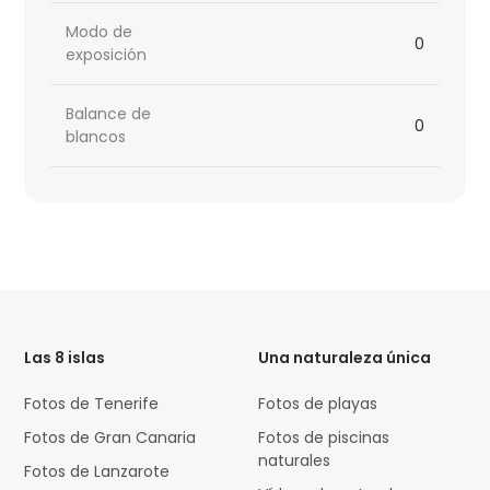
Modo de
0
exposición
Balance de
0
blancos
HTML
Code
Las 8 islas
Una naturaleza única
Fotos de Tenerife
Fotos de playas
Fotos de Gran Canaria
Fotos de piscinas
naturales
Fotos de Lanzarote