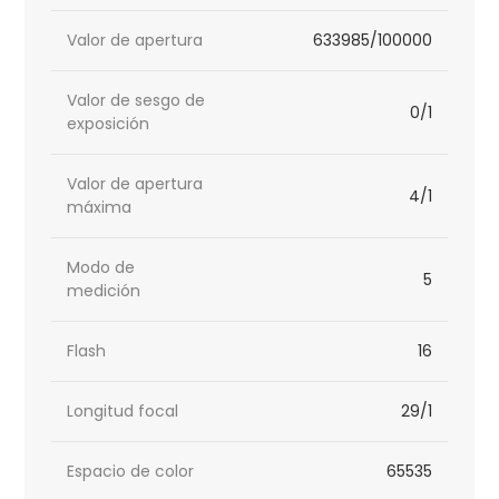
Valor de apertura
633985/100000
Valor de sesgo de
0/1
exposición
Valor de apertura
4/1
máxima
Modo de
5
medición
Flash
16
Longitud focal
29/1
Espacio de color
65535