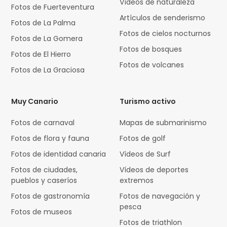
Vídeos de naturaleza
Fotos de Fuerteventura
Artículos de senderismo
Fotos de La Palma
Fotos de cielos nocturnos
Fotos de La Gomera
Fotos de bosques
Fotos de El Hierro
Fotos de volcanes
Fotos de La Graciosa
Muy Canario
Turismo activo
Fotos de carnaval
Mapas de submarinismo
Fotos de flora y fauna
Fotos de golf
Fotos de identidad canaria
Vídeos de Surf
Fotos de ciudades,
Vídeos de deportes
pueblos y caseríos
extremos
Fotos de gastronomía
Fotos de navegación y
pesca
Fotos de museos
Fotos de triathlon