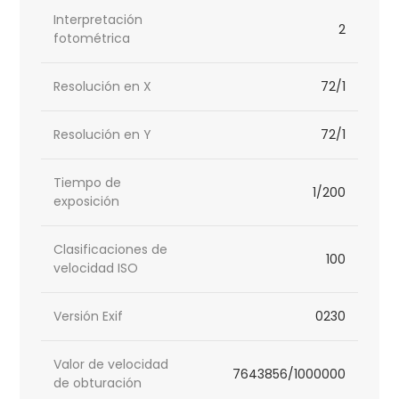
Interpretación
2
fotométrica
Resolución en X
72/1
Resolución en Y
72/1
Tiempo de
1/200
exposición
Clasificaciones de
100
velocidad ISO
Versión Exif
0230
Valor de velocidad
7643856/1000000
de obturación